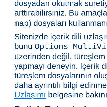
dosyadan okutmak suretiy
arttırabilirsiniz. Bu amaçl
) dosyaları kullanmanız
map
Sitenizde içerik dili uzla
bunu
Options MultiVi
üzerinden değil, türeşlem
yapmayı deneyin. İçerik di
türeşlem dosyalarının olu
daha ayrıntılı bilgi edinme
Uzlaşımı
belgesine bakını