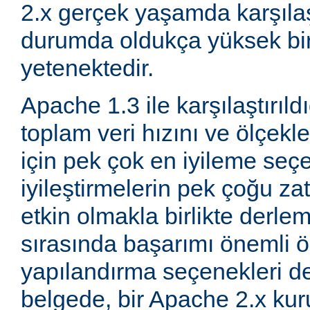
2.x gerçek yaşamda karşıla
durumda oldukça yüksek bi
yetenektedir.
Apache 1.3 ile karşılaştırıld
toplam veri hızını ve ölçeklen
için pek çok en iyileme seçe
iyileştirmelerin pek çoğu za
etkin olmakla birlikte derle
sırasında başarımı önemli ö
yapılandırma seçenekleri d
belgede, bir Apache 2.x k