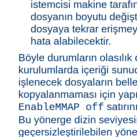
istemcisi makine tarafı
dosyanın boyutu değişt
dosyaya tekrar erişmeye
hata alabilecektir.
Böyle durumların olasılık
kurulumlarda içeriği sunu
işlenecek dosyaların bell
kopyalanmaması için yap
satırın
EnableMMAP off
Bu yönerge dizin seviyes
geçersizleştirilebilen yön