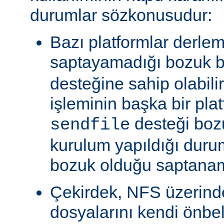
durumlar sözkonusudur:
Bazı platformlar derle
saptayamadığı bozuk b
desteğine sahip olabili
işleminin başka bir pla
desteği boz
sendfile
kurulum yapıldığı duru
bozuk olduğu saptanam
Çekirdek, NFS üzerinde
dosyalarını kendi önbe