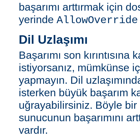
başarımı arttırmak için do
yerinde
AllowOverride
Dil Uzlaşımı
Başarımı son kırıntısına k
istiyorsanız, mümkünse içe
yapmayın. Dil uzlaşımınd
isterken büyük başarım ka
uğrayabilirsiniz. Böyle bi
sunucunun başarımını artt
vardır.