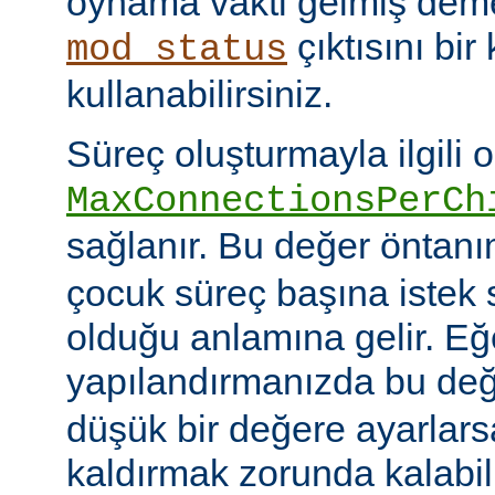
oynama vakti gelmiş deme
çıktısını bir
mod_status
kullanabilirsiniz.
Süreç oluşturmayla ilgili 
MaxConnectionsPerCh
sağlanır. Bu değer öntanı
çocuk süreç başına istek s
olduğu anlamına gelir. Eğ
yapılandırmanızda bu de
düşük bir değere ayarlar
kaldırmak zorunda kalabil