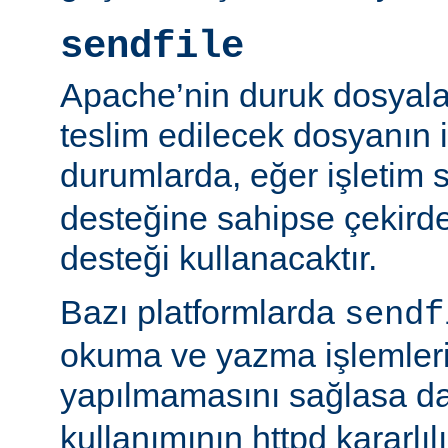
sendfile
Apache’nin duruk dosyala
teslim edilecek dosyanın 
durumlarda, eğer işletim 
desteğine sahipse çekird
desteği kullanacaktır.
Bazı platformlarda
sendf
okuma ve yazma işlemlerin
yapılmamasını sağlasa d
kullanımının httpd kararlı