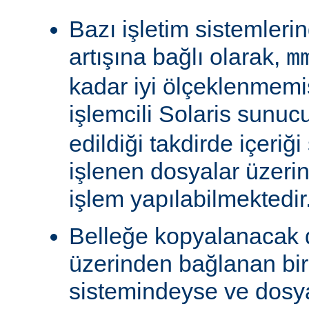
Bazı işletim sistemleri
artışına bağlı olarak,
m
kadar iyi ölçeklenmemiş
işlemcili Solaris sunu
edildiği takdirde içeriğ
işlenen dosyalar üzeri
işlem yapılabilmektedir
Belleğe kopyalanacak
üzerinden bağlanan bi
sistemindeyse ve dosy