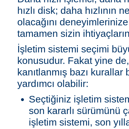
hızlı disk; daha hızlının n
olacağını deneyimlerinize
tamamen sizin ihtiyaçlarını
İşletim sistemi seçimi büy
konusudur. Fakat yine de, 
kanıtlanmış bazı kurallar
yardımcı olabilir:
Seçtiğiniz işletim siste
son kararlı sürümünü çal
işletim sistemi, son yıl