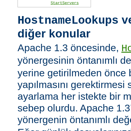
StartServers
ve
HostnameLookups
diğer konular
Apache 1.3 öncesinde,
H
yönergesinin öntanımlı d
yerine getirilmeden önce
yapılmasını gerektirmesi 
ayarlama her istekte bir 
sebep olurdu. Apache 1.3’
yönergenin öntanımlı değ