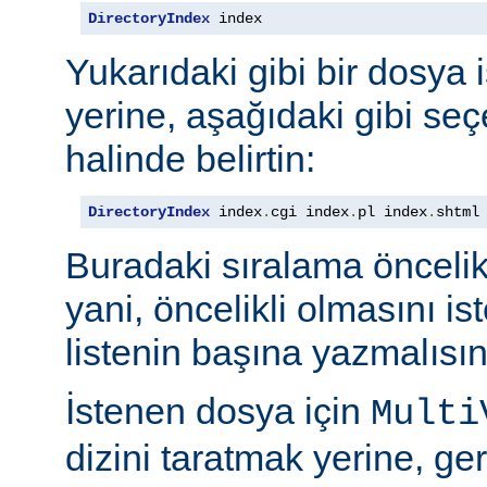
DirectoryIndex
 index
Yukarıdaki gibi bir dosya 
yerine, aşağıdaki gibi seçe
halinde belirtin:
DirectoryIndex
 index
.
cgi index
.
pl index
.
shtml
Buradaki sıralama öncelik s
yani, öncelikli olmasını i
listenin başına yazmalısın
İstenen dosya için
Multi
dizini taratmak yerine, gere