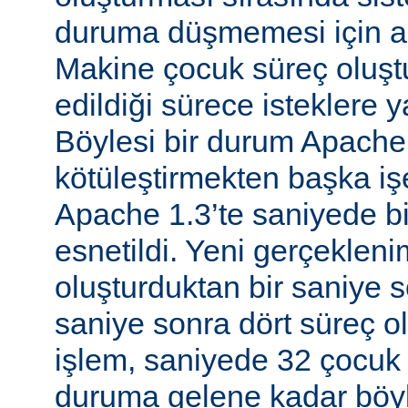
duruma düşmemesi için al
Makine çocuk süreç oluş
edildiği sürece isteklere 
Böylesi bir durum Apache
kötüleştirmekten başka iş
Apache 1.3’te saniyede bir
esnetildi. Yeni gerçekleni
oluşturduktan bir saniye so
saniye sonra dört süreç o
işlem, saniyede 32 çocuk 
duruma gelene kadar böyl