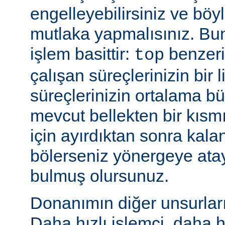
engelleyebilirsiniz ve bö
mutlaka yapmalısınız. Bu
işlem basittir:
benzeri
top
çalışan süreçlerinizin bir 
süreçlerinizin ortalama b
mevcut bellekten bir kısmı
için ayırdıktan sonra kala
bölerseniz yönergeye ata
bulmuş olursunuz.
Donanımın diğer unsurları 
Daha hızlı işlemci, daha h