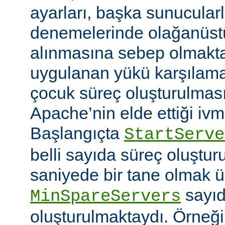
ayarları, başka sunucular
denemelerinde olağanüstü
alınmasına sebep olmaktay
uygulanan yükü karşılam
çocuk süreç oluşturulma
Apache’nin elde ettiği ivm
Başlangıçta
StartServe
belli sayıda süreç oluştur
saniyede bir tane olmak 
sayıd
MinSpareServers
oluşturulmaktaydı. Örneğ