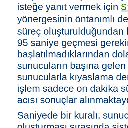
isteğe yanıt vermek için
S
yönergesinin öntanımlı de
süreç oluşturulduğundan k
95 saniye geçmesi gerekir
başlatılmadıklarından dol
sunucuların başına gelen
sunucularla kıyaslama de
işlem sadece on dakika sü
acısı sonuçlar alınmaktay
Saniyede bir kuralı, sunu
oluşturması sırasında sis