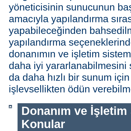
yöneticisinin sunucunun baş
amacıyla yapılandırma sıra
yapabileceğinden bahsedilm
yapılandırma seçeneklerinde
donanımın ve işletim sistem
daha iyi yararlanabilmesini 
da daha hızlı bir sunum için
işlevsellikten ödün verebilme
Donanım ve İşletim Si
Konular