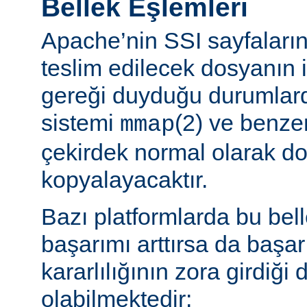
Bellek Eşlemleri
Apache’nin SSI sayfaların
teslim edilecek dosyanın 
gereği duyduğu durumlard
sistemi
(2) ve benzer
mmap
çekirdek normal olarak do
kopyalayacaktır.
Bazı platformlarda bu bel
başarımı arttırsa da başa
kararlılığının zora girdiği
olabilmektedir: