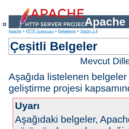
Apache 
Apache
>
HTTP Sunucusu
>
Belgeleme
>
Sürüm 2.4
Çeşitli Belgeler
Mevcut Dill
Aşağıda listelenen belgel
geliştirme projesi kapsamın
Uyarı
Aşağıdaki belgeler, Apa