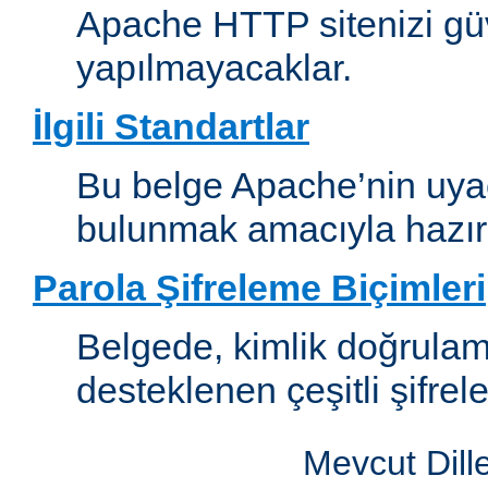
Apache HTTP sitenizi güv
yapılmayacaklar.
İlgili Standartlar
Bu belge Apache’nin uyaca
bulunmak amacıyla hazırl
Parola Şifreleme Biçimleri
Belgede, kimlik doğrula
desteklenen çeşitli şifrel
Mevcut Dill