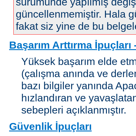
sürümünde yapılmış değişi
güncellenmemiştir. Hala gün
fakat siz yine de bu belgele
Başarım Arttırma İpuçları
Yüksek başarım elde etm
(çalışma anında ve derleme
bazı bilgiler yanında Apac
hızlandıran ve yavaşlata
sebepleri açıklanmıştır.
Güvenlik İpuçları