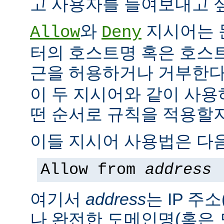
고 사용자를 들여보내고 싶
와
지시어는 
Allow
Deny
터의 호스트명 혹은 호스
근을 허용하거나 거부한다
이 두 지시어와 같이 사용
떤 순서로 규칙을 적용할지
이들 지시어 사용법은 다음
Allow from
address
여기서
address
는 IP 주소
나 완전한 도메인명(혹은 