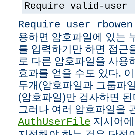
Require valid-user
Require user rbowen
용하면 암호파일에 있는 
를 입력하기만 하면 접근
로 다른 암호파일을 사용
효과를 얻을 수도 있다. 
두개(암호파일과 그룹파일
(암호파일)만 검사하면 된
그러나 여러 암호파일을 
지시어에
AuthUserFile
지정해야 하는 것은 단점