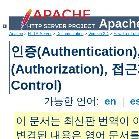
Apache
Apache
>
HTTP Server
>
Documentation
>
Version 2.4
>
How-To / Tutor
인증(Authenticatio
(Authorization), 
Control)
가능한 언어:
en
|
e
이 문서는 최신판 번역이 
변경된 내용은 영어 문서를