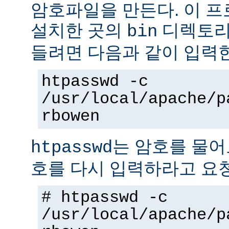
암호파일을 만든다. 이 
설치한 곳의
디렉토리에
bin
들려면 다음과 같이 입력
htpasswd -c
/usr/local/apache/p
rbowen
는 암호를 물어
htpasswd
호를 다시 입력하라고 요
# htpasswd -c
/usr/local/apache/p