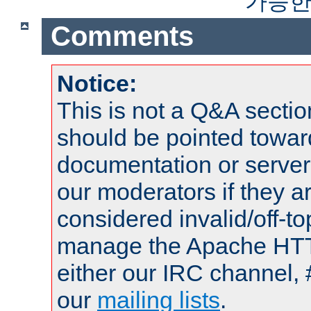
가능한
Comments
Notice:
This is not a Q&A sect
should be pointed towar
documentation or serve
our moderators if they a
considered invalid/off-t
manage the Apache HTTP
either our IRC channel, 
our
mailing lists
.