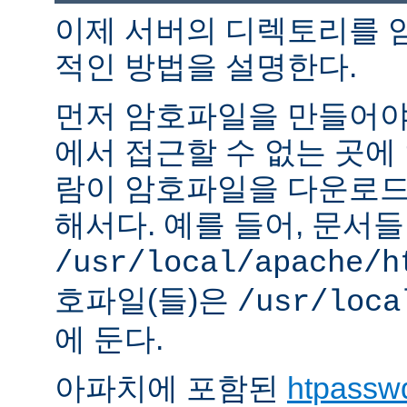
이제 서버의 디렉토리를 
적인 방법을 설명한다.
먼저 암호파일을 만들어야 
에서 접근할 수 없는 곳에
람이 암호파일을 다운로드
해서다. 예를 들어, 문서
/usr/local/apache/h
호파일(들)은
/usr/loca
에 둔다.
아파치에 포함된
htpassw