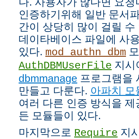
다. 사용자가 많다면 요
인증하기위해 일반 문서파
간이 상당히 많이 걸릴 수
데이타베이스 파일에 사용
있다.
모
mod_authn_dbm
지시
AuthDBMUserFile
dbmmanage
프로그램을 
만들고 다룬다.
아파치 모
여러 다른 인증 방식을 
든 모듈들이 있다.
마지막으로
지시
Require