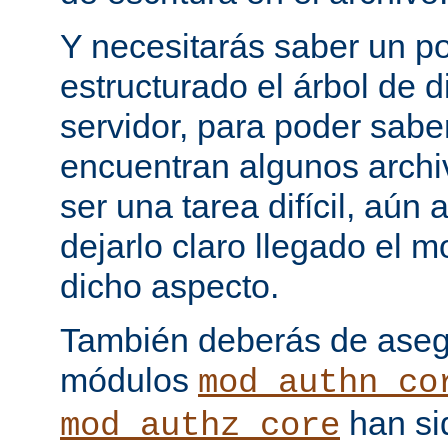
Y necesitarás saber un p
estructurado el árbol de d
servidor, para poder sab
encuentran algunos archi
ser una tarea difícil, aún
dejarlo claro llegado el
dicho aspecto.
También deberás de asegu
módulos
mod_authn_co
han si
mod_authz_core