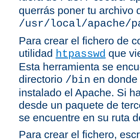
querrás poner tu archivo
/usr/local/apache/p
Para crear el fichero de c
utilidad
que vi
htpasswd
Esta herramienta se encu
directorio
en donde 
/bin
instalado el Apache. Si h
desde un paquete de terc
se encuentre en su ruta d
Para crear el fichero, esc