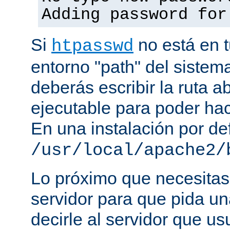
Adding password for
Si
no está en t
htpasswd
entorno "path" del sistem
deberás escribir la ruta a
ejecutable para poder hac
En una instalación por def
/usr/local/apache2/
Lo próximo que necesitas,
servidor para que pida un
decirle al servidor que us