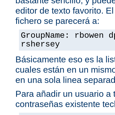
bastante sencillo, y puede
editor de texto favorito. E
fichero se parecerá a:
GroupName: rbowen d
rshersey
Básicamente eso es la li
cuales están en un mismo
en una sola linea separa
Para añadir un usuario a t
contraseñas existente tec