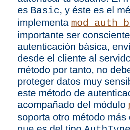
es
, y éste es el m
Basic
implementa
mod_auth_b
importante ser consciente
autenticación básica, env
desde el cliente al servido
método por tanto, no debe
proteger datos muy sensib
este método de autentica
acompañado del módulo
soporta otro método más 
que es del tipo
AuthTyp