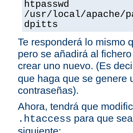
htpasswd
/usr/local/apache/p
dpitts
Te responderá lo mismo q
pero se añadirá al fichero
crear uno nuevo. (Es decir
que haga que se genere u
contraseñas).
Ahora, tendrá que modific
para que sea 
.htaccess
siguiente: