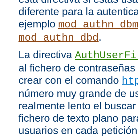
diferente para la autenti
ejemplo
mod_authn_db
.
mod_authn_dbd
La directiva
AuthUserFi
al fichero de contraseña
crear con el comando
ht
número muy grande de us
realmente lento el buscar
fichero de texto plano par
usuarios en cada petició