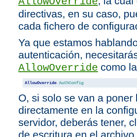
, la cua
AllowOverride
directivas, en su caso, p
cada fichero de configurac
Ya que estamos hablando
autenticación, necesitarás
como la 
AllowOverride
AllowOverride
AuthConfig
O, si solo se van a poner 
directamente en la configu
servidor, deberás tener, c
de escritura en el archivo.