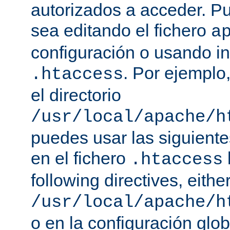
autorizados a acceder. P
sea editando el fichero
a
configuración o usando in
. Por ejemplo,
.htaccess
el directorio
/usr/local/apache/h
puedes usar las siguiente
en el fichero
.htaccess
following directives, either
/usr/local/apache/h
o en la configuración glob