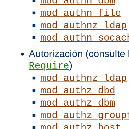
mod_authn_dbm
mod_authn_file
mod_authnz_ldap
mod_authn_socac
Autorización (consulte l
)
Require
mod_authnz_ldap
mod_authz_dbd
mod_authz_dbm
mod_authz_group
mod_authz_host