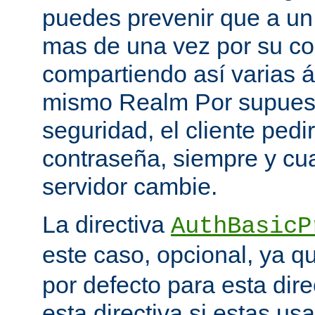
puedes prevenir que a un 
mas de una vez por su co
compartiendo así varias á
mismo Realm Por supuest
seguridad, el cliente ped
contraseña, siempre y cu
servidor cambie.
La directiva
AuthBasicP
este caso, opcional, ya 
por defecto para esta dir
esta directiva si estas u