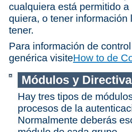
cualquiera está permitido a
quiera, o tener información 
tener.
Para información de contro
genérica visite
How to de Co
Módulos y Directiv
Hay tres tipos de módulos
procesos de la autenticac
Normalmente deberás es
módulo de cada grupo.