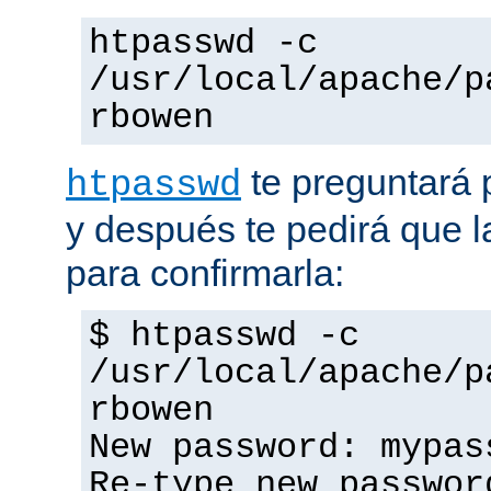
htpasswd -c
/usr/local/apache/p
rbowen
te preguntará 
htpasswd
y después te pedirá que la
para confirmarla:
$ htpasswd -c
/usr/local/apache/p
rbowen
New password: mypas
Re-type new passwor