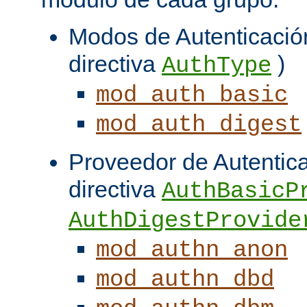
Modos de Autenticación
directiva
)
AuthType
mod_auth_basic
mod_auth_digest
Proveedor de Autentica
directiva
AuthBasicP
AuthDigestProvide
mod_authn_anon
mod_authn_dbd