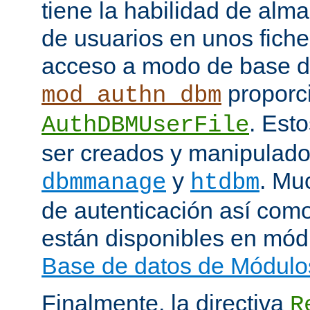
tiene la habilidad de alm
de usuarios en unos fiche
acceso a modo de base d
proporci
mod_authn_dbm
. Est
AuthDBMUserFile
ser creados y manipulado
y
. Mu
dbmmanage
htdbm
de autenticación así como
están disponibles en mód
Base de datos de Módulo
Finalmente, la directiva
R