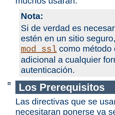
muchos usarán.
Nota:
Si de verdad es necesar
estén en un sitio seguro
como método d
mod_ssl
adicional a cualquier fo
autenticación.
Los Prerequisitos
Las directivas que se usa
necesitaran ponerse ya se