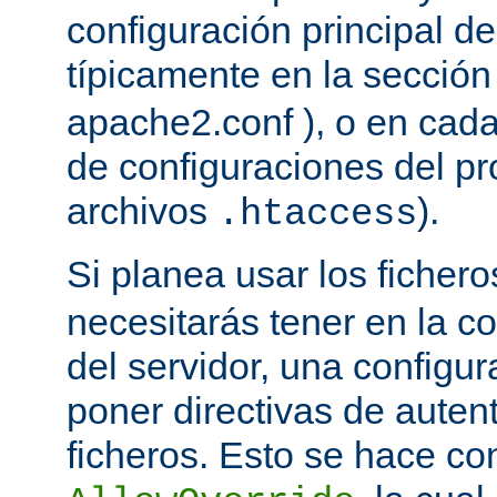
configuración principal del
típicamente en la secció
apache2.conf ), o en cada
de configuraciones del pro
archivos
).
.htaccess
Si planea usar los ficher
necesitarás tener en la co
del servidor, una configu
poner directivas de auten
ficheros. Esto se hace con