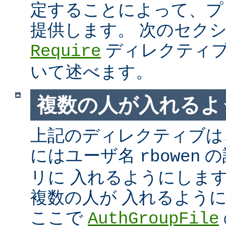
定することによって、プ
提供します。 次のセク
ディレクティブ
Require
いて述べます。
複数の人が入れるよ
上記のディレクティブは、
にはユーザ名
の
rbowen
リに 入れるようにしま
複数の人が 入れるよう
ここで
AuthGroupFile