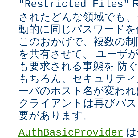
R
"Restricted Files"
されたどんな領域でも、
動的に同じパスワードを
このおかげで、複数の制限領
を共有させて、 ユーザ
も要求される事態を 防
もちろん、セキュリティ
ーバのホスト名が変われ
クライアントは再びパス
要があります。
は
AuthBasicProvider