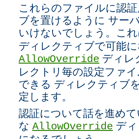
これらのファイルに認証
ブを置けるように サー
いけないでしょう。こ
ディレクティブで可能に
ディレ
AllowOverride
レクトリ毎の設定ファイ
できる ディレクティブ
定します。
認証について話を進めて
な
ディ
AllowOverride