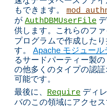
速なデータベースファイ
もできます。
mod_auth
が
デ
AuthDBMUserFile
供します。これらのフ
プログラムで作成したり
す。
Apache モジュー
るサードパーティー製の
の他多くのタイプの認証
可能です。
最後に、
ディレ
Require
バのこの領域にアクセス