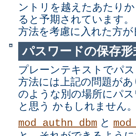
ントリを越えたあたりか
ると予期されています。
方法を考慮に入れた方が
パスワードの保存形
プレーンテキストでパス
方法には上記の問題があ
のような別の場所にパス
と思う かもしれません
と
mod_authn_dbm
mod
と、それができるように