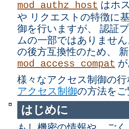
はホス
mod_authz_host
や リクエストの特徴に
御を行いますが、 認証
ムの一部ではありません。 m
の後方互換性のため、 
が
mod_access_compat
様々なアクセス制御の行
アクセス制御
の方法をご
はじめに
もし機密の情報や、ごく