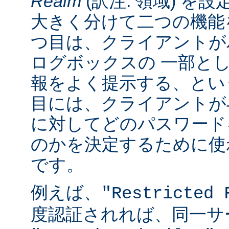
Realm
(訳注: 領域) を設
大きく分けて二つの機能
つ目は、クライアントが
ログボックスの 一部と
報をよく提示する、とい
目には、クライアントが
に対してどのパスワード
のかを決定するために使
です。
例えば、
"Restricted 
度認証されれば、同一サ