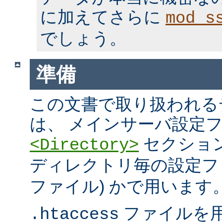
に加えてさらに
mod_s
でしょう。
準備
この文書で取り扱われる
は、 メインサーバ設定フ
セクション
<Directory>
ディレクトリ毎の設定ファ
ファイル) かで用います
ファイルを
.htaccess