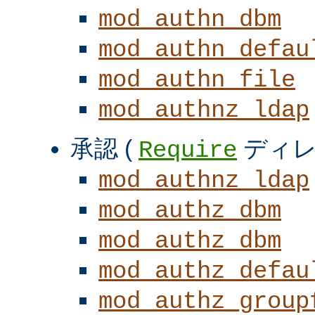
mod_authn_dbm
mod_authn_defau
mod_authn_file
mod_authnz_ldap
承認 (
ディレ
Require
mod_authnz_ldap
mod_authz_dbm
mod_authz_dbm
mod_authz_defau
mod_authz_group