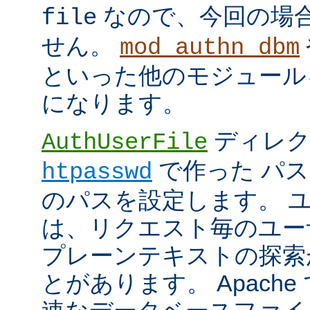
なので、今回の場
file
せん。
mod_authn_dbm
といった他のモジュール
になります。
ディレク
AuthUserFile
で作った パ
htpasswd
のパスを設定します。 
は、リクエスト毎のユー
プレーンテキストの探索
とがあります。 Apach