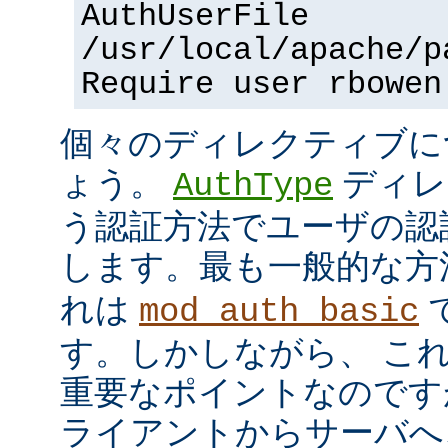
AuthUserFile
/usr/local/apache/p
Require user rbowen
個々のディレクティブに
ょう。
ディレ
AuthType
う認証方法でユーザの認
します。最も一般的な方
れは
mod_auth_basic
す。しかしながら、 こ
重要なポイントなのですが、
ライアントからサーバへ