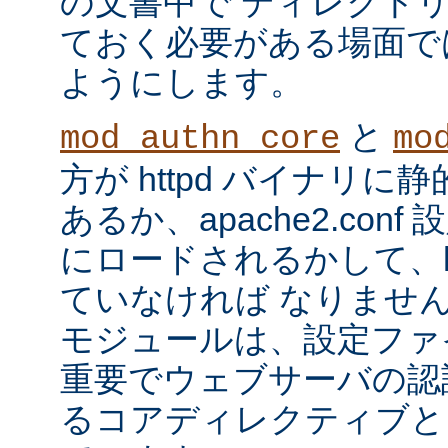
の文書中で ディレクト
ておく必要がある場面で
ようにします。
と
mod_authn_core
mo
方が httpd バイナリ
あるか、apache2.con
にロードされるかして、ht
ていなければ なりませ
モジュールは、設定ファ
重要でウェブサーバの認
るコアディレクティブと