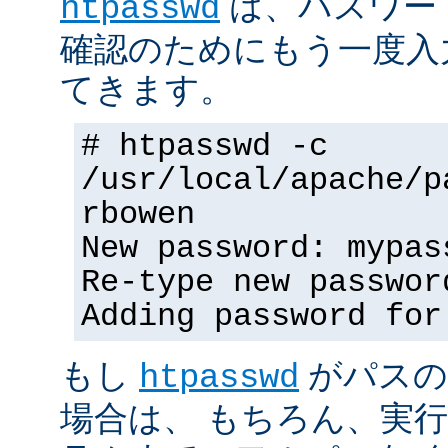
は、パスワー
htpasswd
確認のためにもう一度入
てきます。
# htpasswd -c
/usr/local/apache/p
rbowen
New password: mypas
Re-type new passwor
Adding password for
もし
がパスの
htpasswd
場合は、 もちろん、実