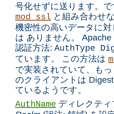
号化せずに送ります。で
と組み合わせな
mod_ssl
機密性の高いデータに対
は ありません。 Apach
認証方法:
AuthType Di
ています。 この方法は
m
で実装されていて、もっ
のクライアントは Dige
ているようです。
ディレクティ
AuthName