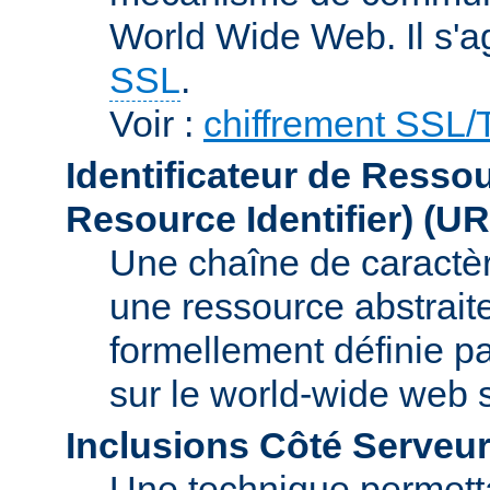
World Wide Web. Il s'a
SSL
.
Voir :
chiffrement SSL
Identificateur de Resso
Resource Identifier)
(UR
Une chaîne de caractèr
une ressource abstraite
formellement définie p
sur le world-wide web
Inclusions Côté Serveur
Une technique permetta