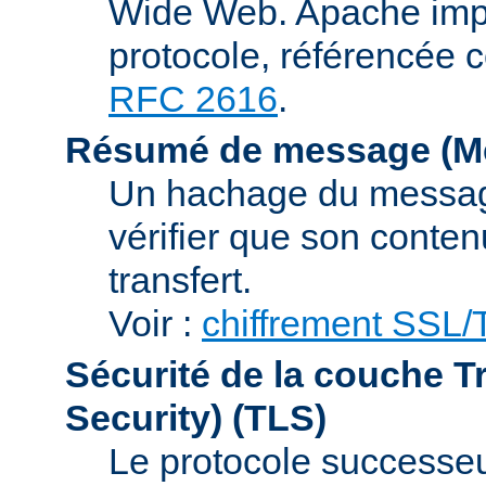
Wide Web. Apache impl
protocole, référencée 
RFC 2616
.
Résumé de message (Me
Un hachage du message,
vérifier que son conten
transfert.
Voir :
chiffrement SSL
Sécurité de la couche T
Security)
(TLS)
Le protocole successeur