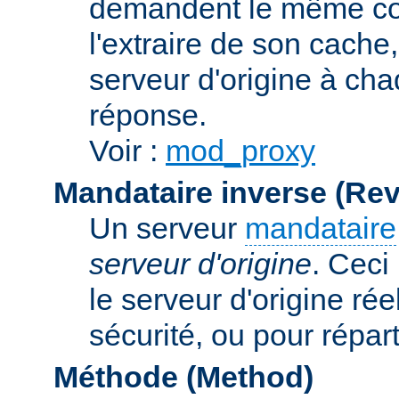
demandent le même con
l'extraire de son cache
serveur d'origine à cha
réponse.
Voir :
mod_proxy
Mandataire inverse (Re
Un serveur
mandataire
serveur d'origine
. Ceci
le serveur d'origine rée
sécurité, ou pour répart
Méthode (Method)