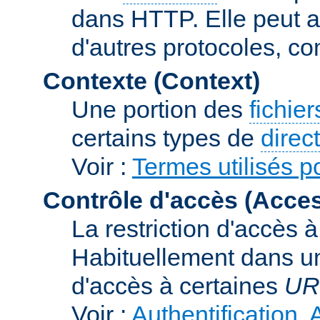
dans HTTP. Elle peut au
d'autres protocoles, c
Contexte (Context)
Une portion des
fichie
certains types de
direc
Voir :
Termes utilisés p
Contrôle d'accès (Acces
La restriction d'accès 
Habituellement dans un
d'accès à certaines
UR
Voir :
Authentification, 