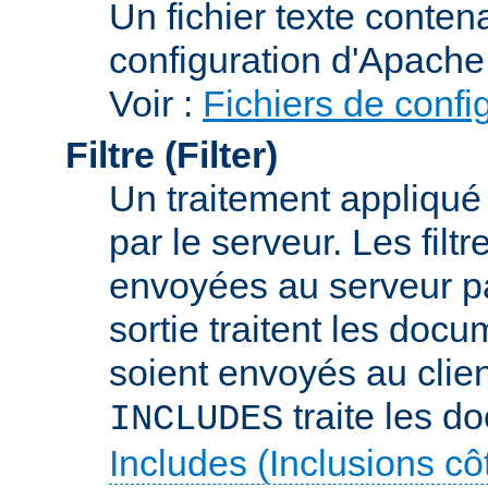
Un fichier texte conte
configuration d'Apache
Voir :
Fichiers de confi
Filtre (Filter)
Un traitement appliqu
par le serveur. Les filt
envoyées au serveur par 
sortie traitent les docu
soient envoyés au client
traite les d
INCLUDES
Includes (Inclusions c