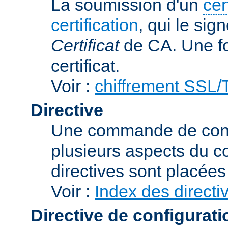
La soumission d'un
cer
certification
, qui le sig
Certificat
de CA. Une foi
certificat.
Voir :
chiffrement SSL
Directive
Une commande de confi
plusieurs aspects du 
directives sont placée
Voir :
Index des directi
Directive de configurati