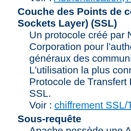
Couche des Points de c
Sockets Layer)
(SSL)
Un protocole créé par
Corporation pour l'authe
généraux des communic
L'utilisation la plus co
Protocole de Transfert
SSL.
Voir :
chiffrement SSL
Sous-requête
Apache possède une AP