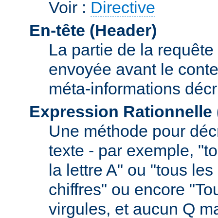
Voir :
Directive
En-tête (Header)
La partie de la requête
envoyée avant le conte
méta-informations décr
Expression Rationnelle
Une méthode pour décr
texte - par exemple, "
la lettre A" ou "tous l
chiffres" ou encore "To
virgules, et aucun Q m