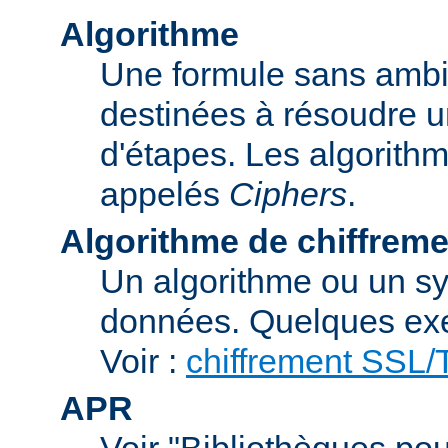
Algorithme
Une formule sans ambig
destinées à résoudre u
d'étapes. Les algorith
appelés
Ciphers
.
Algorithme de chiffreme
Un algorithme ou un sy
données. Quelques exe
Voir :
chiffrement SSL
APR
Voir "Bibliothèques pou