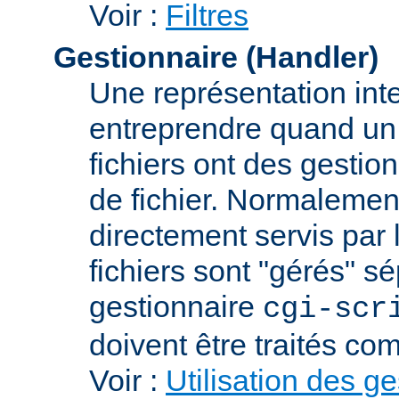
Voir :
Filtres
Gestionnaire (Handler)
Une représentation int
entreprendre quand un f
fichiers ont des gestion
de fichier. Normalement
directement servis par 
fichiers sont "gérés" s
gestionnaire
cgi-scr
doivent être traités c
Voir :
Utilisation des g