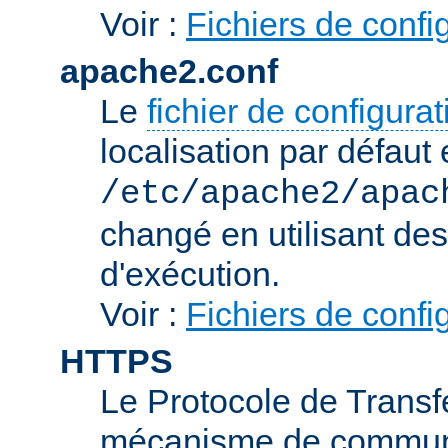
Voir :
Fichiers de confi
apache2.conf
Le
fichier de configura
localisation par défaut 
/etc/apache2/apac
changé en utilisant de
d'exécution.
Voir :
Fichiers de confi
HTTPS
Le Protocole de Transfe
mécanisme de communic