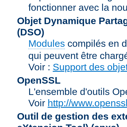
fonctionner avec la no
Objet Dynamique Partag
(DSO)
Modules
compilés en d
qui peuvent être charg
Voir :
Support des obje
OpenSSL
L'ensemble d'outils O
Voir
http://www.openssl
Outil de gestion des e