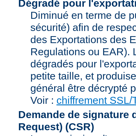
Dégradé pour l'exportat
Diminué en terme de p
sécurité) afin de respe
des Exportations des E
Regulations ou EAR). L
dégradés pour l'exporta
petite taille, et produi
général être décrypté p
Voir :
chiffrement SSL
Demande de signature de 
Request)
(CSR)