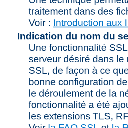
traitement dans des fi
Voir :
Introduction aux 
Indication du nom du s
Une fonctionnalité SSL
serveur désiré dans le 
SSL, de façon à ce que
bonne configuration de 
le déroulement de la n
fonctionnalité a été a
les extensions TLS, R
Voir
la FAQ SSL
et
la 