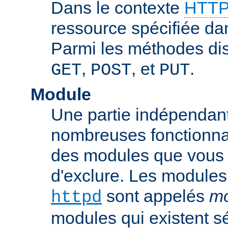
Dans le contexte
HTTP
ressource spécifiée dan
Parmi les méthodes di
,
, et
.
GET
POST
PUT
Module
Une partie indépendan
nombreuses fonctionnal
des modules que vous p
d'exclure. Les modules
sont appelés
mo
httpd
modules qui existent s