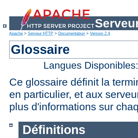
Serveu
Apache
>
Serveur HTTP
>
Documentation
>
Version 2.4
Glossaire
Langues Disponibles
Ce glossaire définit la term
en particulier, et aux serv
plus d'informations sur chaq
Définitions