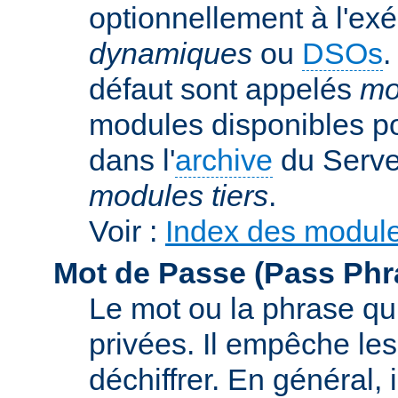
optionnellement à l'ex
dynamiques
ou
DSOs
.
défaut sont appelés
mo
modules disponibles p
dans l'
archive
du Serve
modules tiers
.
Voir :
Index des modul
Mot de Passe (Pass Phr
Le mot ou la phrase qui
privées. Il empêche les
déchiffrer. En général, 