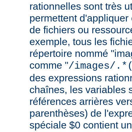
rationnelles sont très 
permettent d'appliquer 
de fichiers ou ressourc
exemple, tous les fichie
répertoire nommé "imag
comme "
/images/.*
des expressions rationn
chaînes, les variables 
références arrières ver
parenthèses) de l'expr
spéciale $0 contient un