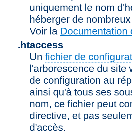
uniquement le nom d'h
héberger de nombreux 
Voir la
Documentation d
.htaccess
Un
fichier de configura
l'arborescence du site
de configuration au répe
ainsi qu'à tous ses sou
nom, ce fichier peut co
directive, et pas seule
d'accès.