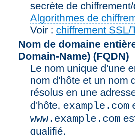
secrète de chiffrement/
Algorithmes de chiffre
Voir :
chiffrement SSL
Nom de domaine entièrem
Domain-Name)
(FQDN)
Le nom unique d'une e
nom d'hôte et un nom 
résolus en une adress
d'hôte,
e
example.com
es
www.example.com
qualifié.