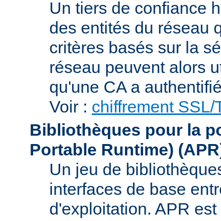
Un tiers de confiance ha
des entités du réseau q
critères basés sur la sé
réseau peuvent alors uti
qu'une CA a authentifié 
Voir :
chiffrement SSL
Bibliothèques pour la p
Portable Runtime)
(APR
Un jeu de bibliothèques
interfaces de base entr
d'exploitation. APR es