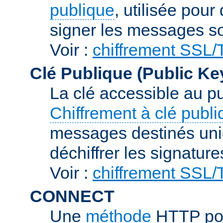
publique
, utilisée pour
signer les messages so
Voir :
chiffrement SSL
Clé Publique (Public Ke
La clé accessible au p
Chiffrement à clé publ
messages destinés uniq
déchiffrer les signature
Voir :
chiffrement SSL
CONNECT
Une
méthode
HTTP pou