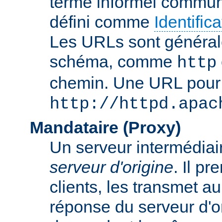
terme informel commun
défini comme
Identifi
Les URLs sont général
schéma, comme
http
chemin. Une URL pour c
http://httpd.apac
Mandataire (Proxy)
Un serveur intermédiaire
serveur d'origine
. Il p
clients, les transmet au
réponse du serveur d'ori