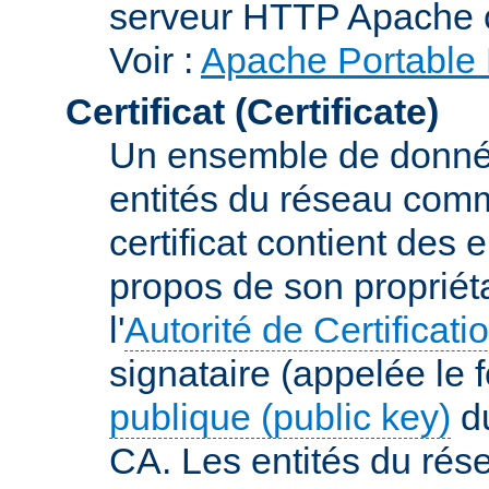
serveur HTTP Apache 
Voir :
Apache Portable 
Certificat (Certificate)
Un ensemble de donnée
entités du réseau comm
certificat contient des
propos de son propriéta
l'
Autorité de Certificati
signataire (appelée le 
publique (public key)
du
CA. Les entités du rése