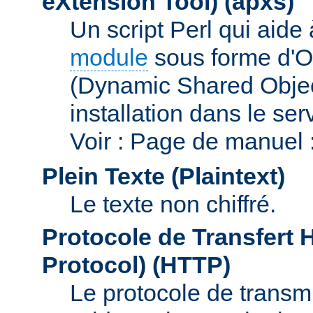
eXtension Tool)
(apxs)
Un script Perl qui aide
module
sous forme d'O
(Dynamic Shared Obje
installation dans le s
Voir : Page de manuel 
Plein Texte (Plaintext)
Le texte non chiffré.
Protocole de Transfert 
Protocol)
(HTTP)
Le protocole de transmi