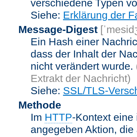
verschiedene Typen v
Siehe:
Erklärung der F
Message-Digest
[ˈmesid
Ein Hash einer Nachrich
dass der Inhalt der Na
nicht verändert wurde.
Extrakt der Nachricht)
Siehe:
SSL/TLS-Versch
Methode
Im
HTTP
-Kontext eine 
angegeben Aktion, die