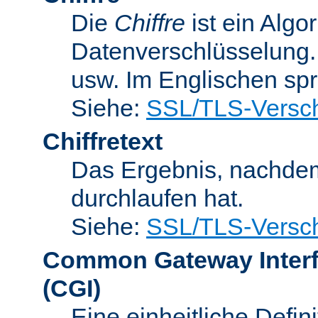
Die
Chiffre
ist ein Algo
Datenverschlüsselung.
usw. Im Englischen sp
Siehe:
SSL/TLS-Versch
Chiffretext
Das Ergebnis, nachde
durchlaufen hat.
Siehe:
SSL/TLS-Versch
Common Gateway Inter
(CGI)
Eine einheitliche Defin