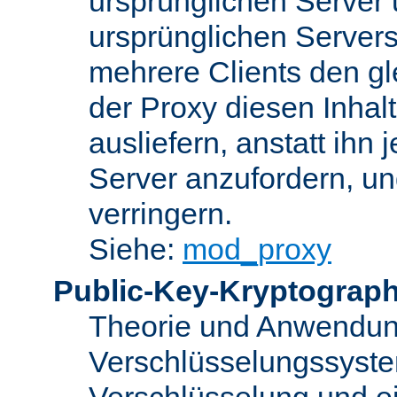
ursprünglichen Server u
ursprünglichen Servers
mehrere Clients den gl
der Proxy diesen Inha
ausliefern, anstatt ih
Server anzufordern, un
verringern.
Siehe:
mod_proxy
Public-Key-Kryptograph
Theorie und Anwendun
Verschlüsselungssyste
Verschlüsselung und e