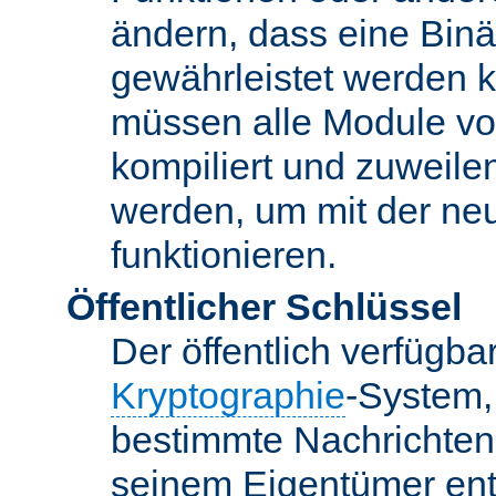
ändern, dass eine Binär
gewährleistet werden 
müssen alle Module vo
kompiliert und zuweile
werden, um mit der ne
funktionieren.
Öffentlicher Schlüssel
Der öffentlich verfügb
Kryptographie
-System,
bestimmte Nachrichten
seinem Eigentümer ent