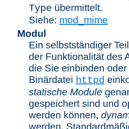
übermittelt.
Type
Siehe:
mod_mime
Modul
Ein selbstständiger Te
der Funktionalität des 
die Sie einbinden oder
Binärdatei
einko
httpd
statische Module
genan
gespeichert sind und o
werden können,
dynam
werden. Standardmäßi