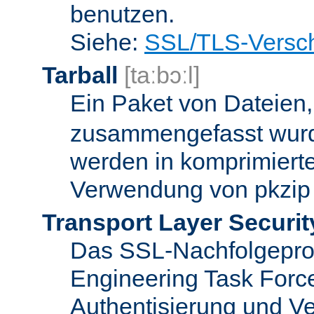
benutzen.
Siehe:
SSL/TLS-Versch
Tarball
[taːbɔːl]
Ein Paket von Dateien
zusammengefasst wurd
werden in komprimierte
Verwendung von pkzip 
Transport Layer Securit
Das SSL-Nachfolgeproto
Engineering Task Forc
Authentisierung und Ve