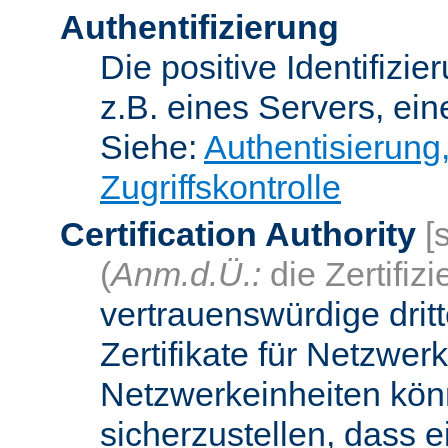
Authentifizierung
Die positive Identifizi
z.B. eines Servers, ein
Siehe:
Authentisierung
Zugriffskontrolle
Certification Authority
[
(
Anm.d.Ü.:
die Zertifizi
vertrauenswürdige dritt
Zertifikate für Netzwer
Netzwerkeinheiten kön
sicherzustellen, dass 