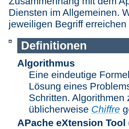
Zusammenhang mit dem Apa
Diensten im Allgemeinen. W
jeweiligen Begriff erreichen
Definitionen
Algorithmus
Eine eindeutige Formel
Lösung eines Problems
Schritten. Algorithmen
üblicherweise
Chiffre
g
APache eXtension Tool