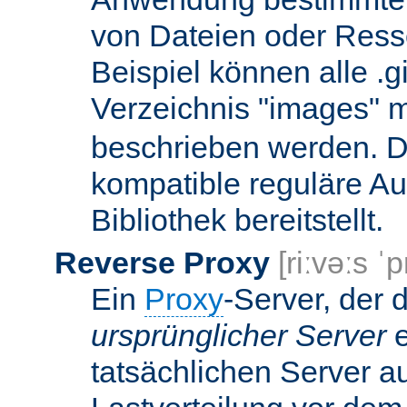
von Dateien oder Ress
Beispiel können alle .g
Verzeichnis "images" mi
beschrieben werden. D
kompatible reguläre Au
Bibliothek bereitstellt.
Reverse Proxy
[riːvəːs ˈp
Ein
Proxy
-Server, der 
ursprünglicher Server
e
tatsächlichen Server a