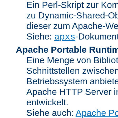
Ein Perl-Skript zur Ko
zu Dynamic-Shared-Obj
dieser zum Apache-We
Siehe:
-Dokument
apxs
Apache Portable Runti
Eine Menge von Bibliot
Schnittstellen zwisch
Betriebssystem anbiete
Apache HTTP Server in
entwickelt.
Siehe auch:
Apache Po