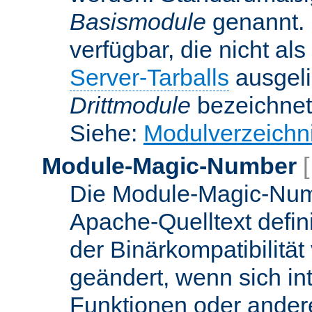
Basismodule
genannt. 
verfügbar, die nicht al
Server-Tarballs
ausgeli
Drittmodule
bezeichnet
Siehe:
Modulverzeichn
Module-Magic-Number
Die Module-Magic-Numb
Apache-Quelltext defin
der Binärkompatibilität
geändert, wenn sich in
Funktionen oder andere 