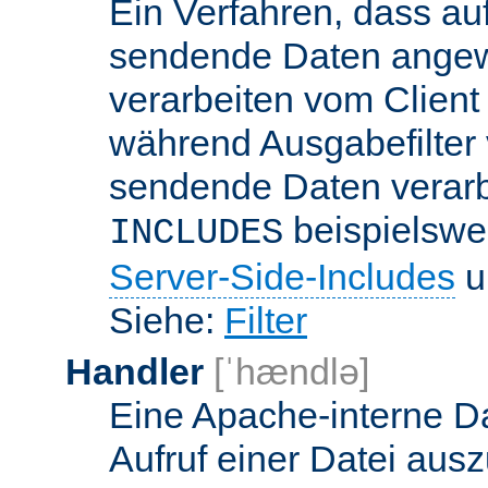
Ein Verfahren, dass a
sendende Daten angewe
verarbeiten vom Client
während Ausgabefilter 
sendende Daten verarbe
beispielswe
INCLUDES
Server-Side-Includes
un
Siehe:
Filter
Handler
[ˈhændlə]
Eine Apache-interne Da
Aufruf einer Datei ausz