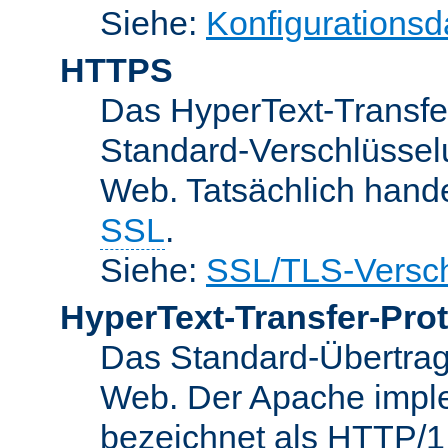
Siehe:
Konfigurationsd
HTTPS
Das HyperText-Transfer
Standard-Verschlüsse
Web. Tatsächlich hande
SSL
.
Siehe:
SSL/TLS-Versch
HyperText-Transfer-Prot
Das Standard-Übertrag
Web. Der Apache implem
bezeichnet als HTTP/1.