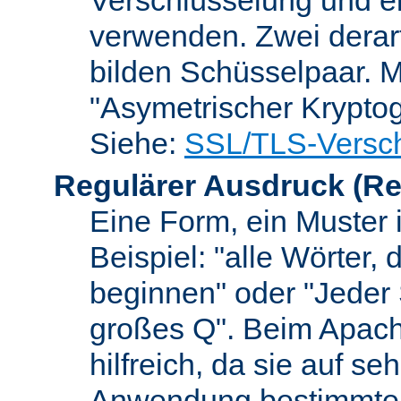
verwenden. Zwei dera
bilden Schüsselpaar. M
"Asymetrischer Kryptog
Siehe:
SSL/TLS-Versch
Regulärer Ausdruck
(Re
Eine Form, ein Muster 
Beispiel: "alle Wörter,
beginnen" oder "Jeder
großes Q". Beim Apach
hilfreich, da sie auf se
Anwendung bestimmter