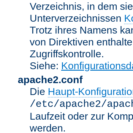
Verzeichnis, in dem sie
Unterverzeichnissen
K
Trotz ihres Namens kan
von Direktiven enthalte
Zugriffskontrolle.
Siehe:
Konfigurationsd
apache2.conf
Die
Haupt-Konfiguratio
/etc/apache2/apac
Laufzeit oder zur Kompi
werden.