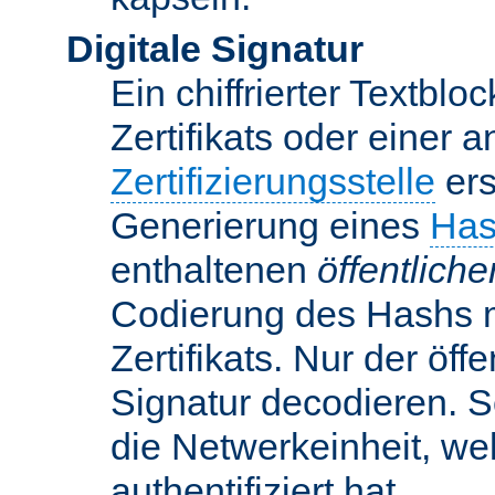
Digitale Signatur
Ein chiffrierter Textbloc
Zertifikats oder einer 
Zertifizierungsstelle
ers
Generierung eines
Has
enthaltenen
öffentlich
Codierung des Hashs 
Zertifikats. Nur der öf
Signatur decodieren. So
die Netwerkeinheit, w
authentifiziert hat.