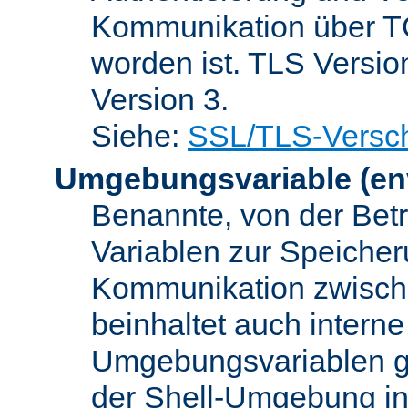
Kommunikation über TC
worden ist. TLS Versio
Version 3.
Siehe:
SSL/TLS-Versch
Umgebungsvariable
(en
Benannte, von der Betr
Variablen zur Speicher
Kommunikation zwisc
beinhaltet auch interne
Umgebungsvariablen ge
der Shell-Umgebung in