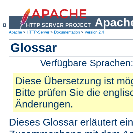
Apache
Apache
>
HTTP-Server
>
Dokumentation
>
Version 2.4
Glossar
Verfügbare Sprachen
Diese Übersetzung ist mög
Bitte prüfen Sie die engli
Änderungen.
Dieses Glossar erläutert ei