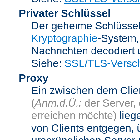
Privater Schlüssel
Der geheime Schlüsse
Kryptographie
-System
Nachrichten decodiert
Siehe:
SSL/TLS-Versch
Proxy
Ein zwischen dem Cli
(
Anm.d.Ü.:
der Server, 
erreichen möchte)
lieg
von Clients entgegen, 