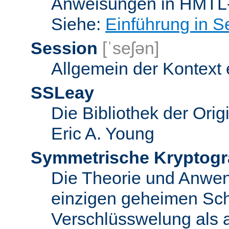
Anweisungen in HMTL-
Siehe:
Einführung in S
Session
[ˈseʃən]
Allgemein der Kontext
SSLeay
Die Bibliothek der Ori
Eric A. Young
Symmetrische Kryptogr
Die Theorie und Anwe
einzigen geheimen Sch
Verschlüsswelung als 