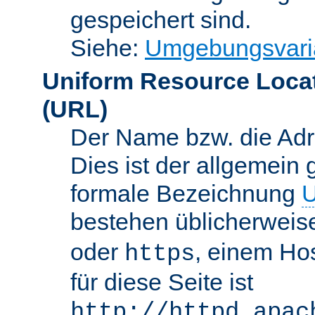
gespeichert sind.
Siehe:
Umgebungsvari
Uniform Resource Loca
(URL)
Der Name bzw. die Adre
Dies ist der allgemein 
formale Bezeichnung
U
bestehen üblicherwei
oder
, einem Ho
https
für diese Seite ist
http://httpd.apac