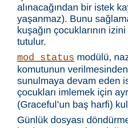
alınacağından bir istek ka
yaşanmaz). Bunu sağlamak 
kuşağın çocuklarının izini
tutulur.
modülü, naz
mod_status
komutunun verilmesinden
sunulmaya devam eden is
çocukları imlemek için ayr
(Graceful’un baş harfi) kul
Günlük dosyası döndürme