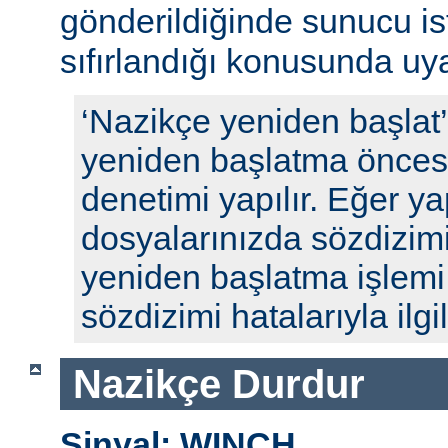
gönderildiğinde sunucu ista
sıfırlandığı konusunda uyar
‘Nazikçe yeniden başlat
yeniden başlatma öncesi
denetimi yapılır. Eğer y
dosyalarınızda sözdizimi
yeniden başlatma işlem
sözdizimi hatalarıyla ilgili
Nazikçe Durdur
Sinyal: WINCH