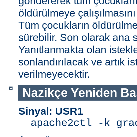
göndererek tüm çocukları
öldürülmeye çalışılmasını
Tüm çocukların öldürülmes
sürebilir. Son olarak ana s
Yanıtlanmakta olan istek
sonlandırılacak ve artık is
verilmeyecektir.
Nazikçe Yeniden Ba
Sinyal: USR1
apache2ctl -k gra