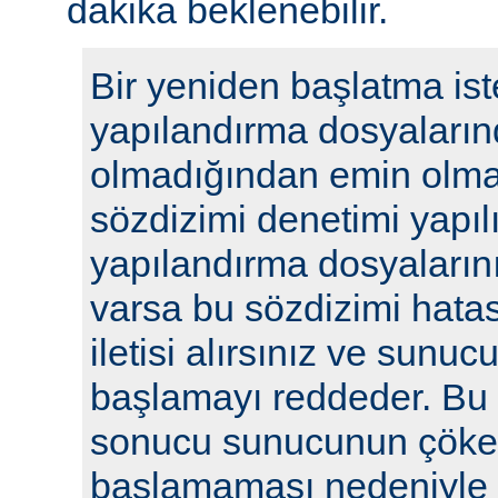
dakika beklenebilir.
Bir yeniden başlatma ist
yapılandırma dosyaların
olmadığından emin olmak
sözdizimi denetimi yapılı
yapılandırma dosyalarını
varsa bu sözdizimi hatasıy
iletisi alırsınız ve sunu
başlamayı reddeder. Bu y
sonucu sunucunun çöke
başlamaması nedeniyle i