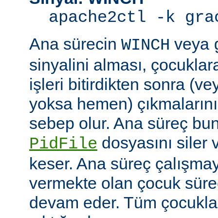
apache2ctl -k gra
Ana sürecin
veya
WINCH
sinyalini alması, çocuklar
işleri bitirdikten sonra (v
yoksa hemen) çıkmaların
sebep olur. Ana süreç b
dosyasını siler 
PidFile
keser. Ana süreç çalışmay
vermekte olan çocuk süre
devam eder. Tüm çocuklar i