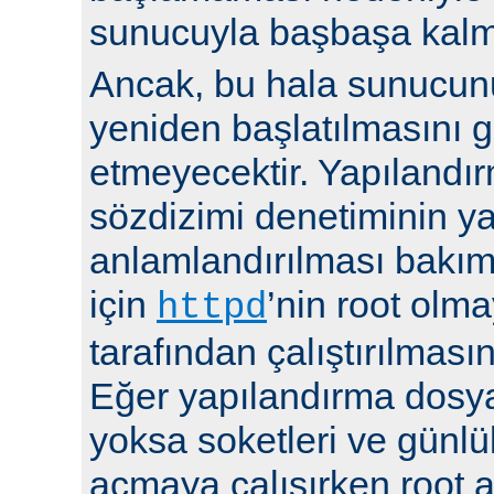
sunucuyla başbaşa kalma
Ancak, bu hala sunucu
yeniden başlatılmasını g
etmeyecektir. Yapılandır
sözdizimi denetiminin y
anlamlandırılması bakı
için
’nin root olma
httpd
tarafından çalıştırılmasın
Eğer yapılandırma dosya
yoksa soketleri ve günlü
açmaya çalışırken root a