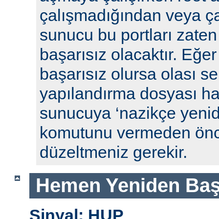
çalışmadığından veya ça
sunucu bu portları zaten
başarısız olacaktır. Eğe
başarısız olursa olası se
yapılandırma dosyası hat
sunucuya ‘nazikçe yenid
komutunu vermeden önc
düzeltmeniz gerekir.
Hemen Yeniden Baş
Sinyal: HUP