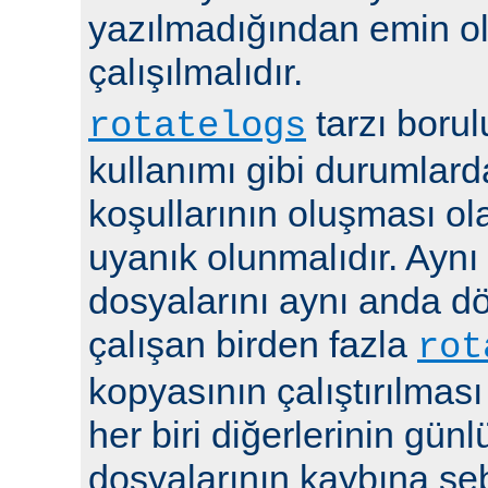
yazılmadığından emin 
çalışılmalıdır.
tarzı boru
rotatelogs
kullanımı gibi durumlard
koşullarının oluşması ola
uyanık olunmalıdır. Aynı
dosyalarını aynı anda 
çalışan birden fazla
rot
kopyasının çalıştırılması
her biri diğerlerinin günl
dosyalarının kaybına seb