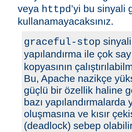
veya
’yi bu sinyali
httpd
kullanamayacaksınız.
sinyali
graceful-stop
yapılandırma ile çok sa
kopyasının çalıştırılabil
Bu, Apache nazikçe yük
güçlü bir özellik haline
bazı yapılandırmalarda y
oluşmasına ve kısır çek
(deadlock) sebep olabilir