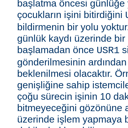
başlatma öncesi günlüğe
çocukların işini bitirdiğini
bildirmenin bir yolu yoktur
günlük kaydı üzerinde bi
başlamadan önce
si
USR1
gönderilmesinin ardından b
beklenilmesi olacaktır. Ö
genişliğine sahip istemci
çoğu sürecin işinin 10 d
bitmeyeceğini gözönüne a
üzerinde işlem yapmaya b