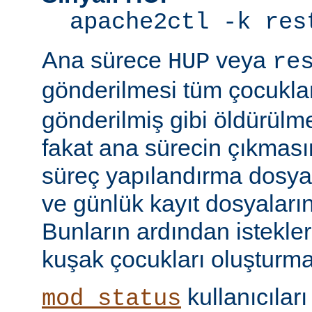
apache2ctl -k res
Ana sürece
veya
HUP
re
gönderilmesi tüm çocukla
gönderilmiş gibi öldürülm
fakat ana sürecin çıkmas
süreç yapılandırma dosyal
ve günlük kayıt dosyaları
Bunların ardından istekle
kuşak çocukları oluşturma
kullanıcıları
mod_status