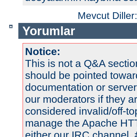
Mevcut Diller
Yorumlar
Notice:
This is not a Q&A sect
should be pointed towar
documentation or serve
our moderators if they a
considered invalid/off-t
manage the Apache HTTP
either our IRC channel, 