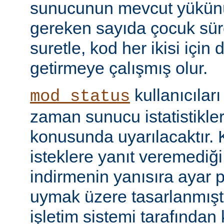
sunucunun mevcut yükünü
gereken sayıda çocuk süre
suretle, kod her ikisi için
getirmeye çalışmış olur.
kullanıcılar
mod_status
zaman sunucu istatistikler
konusunda uyarılacaktır.
isteklere yanıt veremediğ
indirmenin yanısıra ayar 
uymak üzere tasarlanmıştır
işletim sistemi tarafından