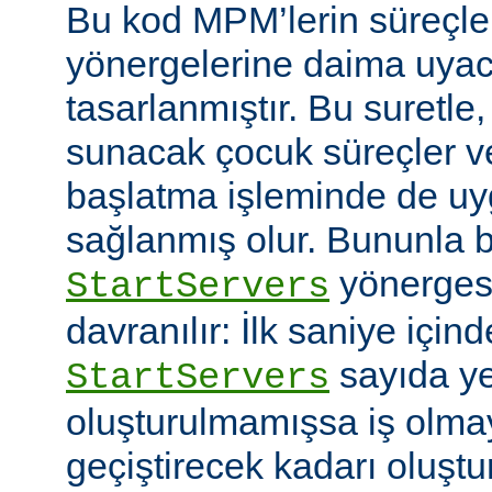
Bu kod MPM’lerin süreçle
yönergelerine daima uyac
tasarlanmıştır. Bu suretle
sunacak çocuk süreçler ve
başlatma işleminde de u
sağlanmış olur. Bununla bi
yönerges
StartServers
davranılır: İlk saniye içi
sayıda ye
StartServers
oluşturulmamışsa iş olmay
geçiştirecek kadarı oluştu