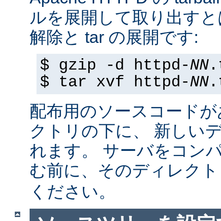
ルを展開して取り出すと
解除と tar の展開です:
$ gzip -d httpd-
NN
.
$ tar xvf httpd-
NN
.
配布用のソースコードが
クトリの下に、 新しい
れます。 サーバをコン
む前に、そのディレク
ください。