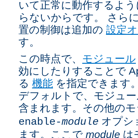
いて正常に動作するよう
らないからです。 さら
置の制御は追加の
設定
す。
この時点で、
モジュール
効にしたりすることで Ap
る
機能
を指定できます。A
デフォルトで、モジュ
含まれます。その他の
オプシ
enable-
module
ます。ここで
module
は