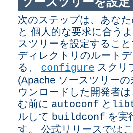
ソースツリーを設定
次のステップは、あなた
と 個人的な要求に合うように
スツリーを設定すること
ディレクトリのルートデ
る、
スクリ
configure
(Apache ソースツリー
ウンロードした開発者は
む前に
と
autoconf
lib
ルして
を実
buildconf
す。 公式リリースでは