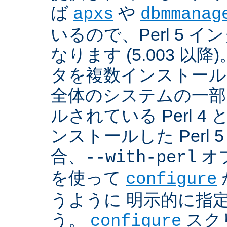
ば
や
apxs
dbmmanag
いるので、Perl 5 
なります (5.003 以降)
タを複数インストール
全体のシステムの一部
ルされている Perl 
ンストールした Perl 
合、
オプ
--with-perl
を使って
configure
うように 明示的に指
う。
スクリ
configure