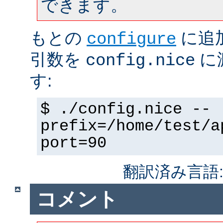
できます。
もとの
に追
configure
引数を
に
config.nice
す:
$ ./config.nice --
prefix=/home/test/a
port=90
翻訳済み言語
コメント