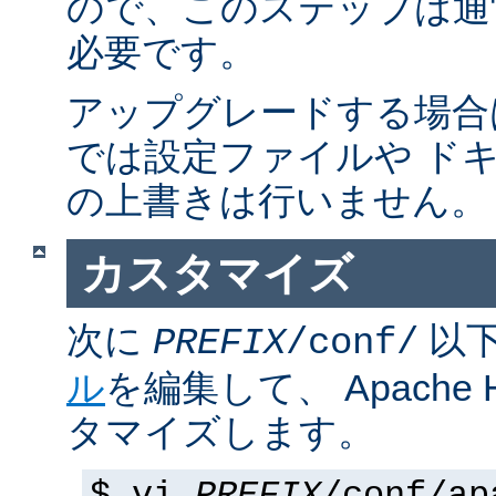
ので、このステップは通
必要です。
アップグレードする場合
では設定ファイルや ド
の上書きは行いません。
カスタマイズ
次に
以
PREFIX
/conf/
ル
を編集して、 Apache
タマイズします。