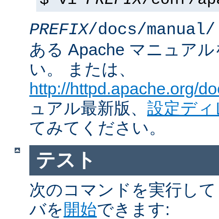
$ vi
PREFIX
/conf/ap
PREFIX
/docs/manual/
ある Apache マニュ
い。 または、
http://httpd.apache.org/do
ュアル最新版、
設定ディ
てみてください。
テスト
次のコマンドを実行して Ap
バを
開始
できます: