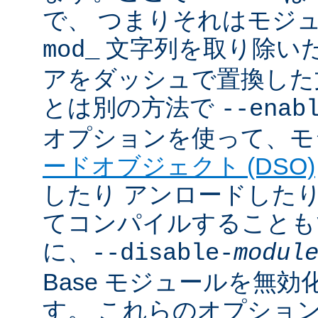
で、 つまりそれはモジ
文字列を取り除いた
mod_
アをダッシュで置換した
とは別の方法で
--enab
オプションを使って、モ
ードオブジェクト (DSO)
したり アンロードしたりで
てコンパイルすることも
に、
--disable-
modul
Base モジュールを無
す。 これらのオプショ