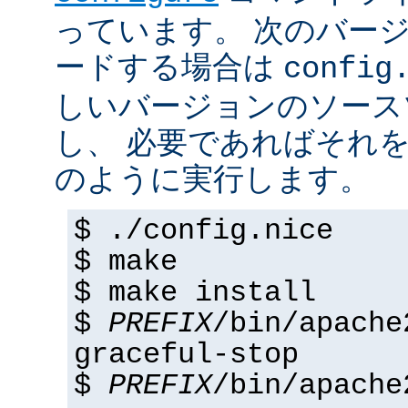
っています。 次のバー
ードする場合は
config
しいバージョンのソース
し、 必要であればそれ
のように実行します。
$ ./config.nice
$ make
$ make install
$
PREFIX
/bin/apache
graceful-stop
$
PREFIX
/bin/apache