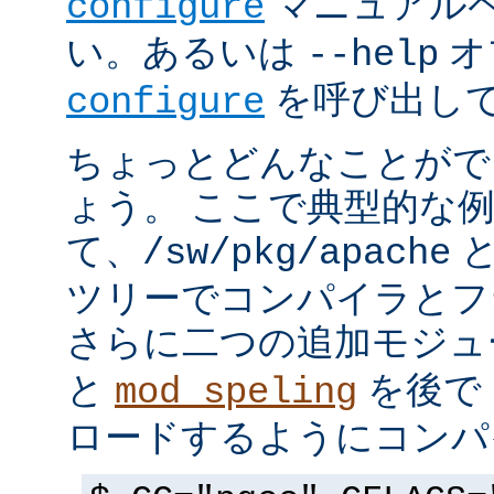
マニュアルペ
configure
い。あるいは
オ
--help
を呼び出し
configure
ちょっとどんなことがで
ょう。 ここで典型的な
て、
と
/sw/pkg/apache
ツリーでコンパイラとフ
さらに二つの追加モジ
と
を後で 
mod_speling
ロードするようにコンパ