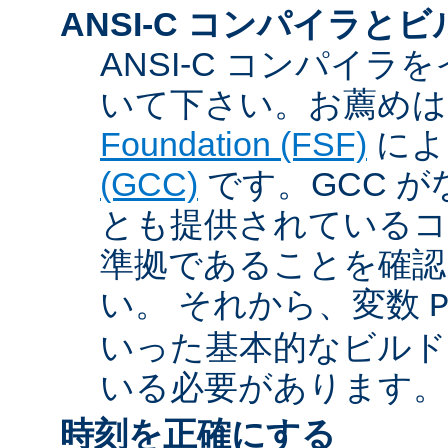
ANSI-C コンパイラと
ANSI-C コンパイ
いて下さい。お薦め
Foundation (FSF)
に
(GCC)
です。GCC が
とも提供されているコン
準拠であることを確認
い。 それから、変数
いった基本的なビルド
いる必要があります。
時刻を正確にする