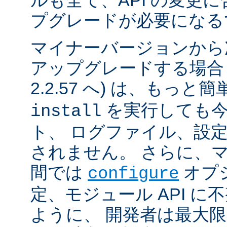
ルも全て、API の変更
プグレードが必要になる
マイナーバージョンから
アップグレードする場合 (例
2.2.57 へ) は、もっと
を実行しても今
install
ト、 ログファイル、設
されません。 さらに、
間では
オプ
configure
定、モジュール API 
ように、 開発者は最大