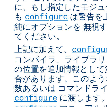
に、もし指定したモジュ
も
は警告を
configure
純にオプションを 無視
てください。
上記に加えて、
configu
コンパイラ、ライブラリ
の位置を追加情報として
合があります。このよう
数あるいは コマンドラ
に渡します。
configure