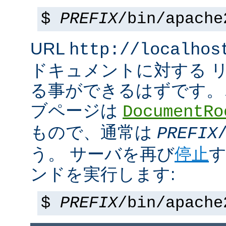
$
PREFIX
/bin/apache
URL
http://localhos
ドキュメントに対する 
る事ができるはずです。
ブページは
DocumentRo
もので、通常は
PREFIX
う。 サーバを再び
停止
す
ンドを実行します:
$
PREFIX
/bin/apache