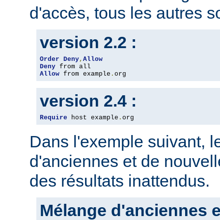
d'accès, tous les autres so
version 2.2 :
Order
Deny
,
Allow
Deny
Allow
 from example
.
org
version 2.4 :
Require
 host example
.
org
Dans l'exemple suivant, 
d'anciennes et de nouvelle
des résultats inattendus.
Mélange d'anciennes e