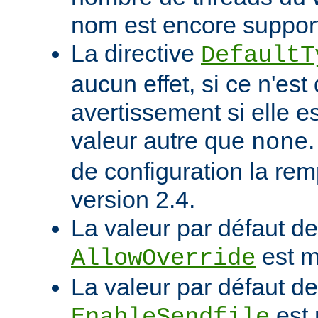
nom est encore suppor
La directive
DefaultT
aucun effet, si ce n'est
avertissement si elle e
valeur autre que
none
de configuration la rem
version 2.4.
La valeur par défaut de 
est m
AllowOverride
La valeur par défaut de 
est 
EnableSendfile