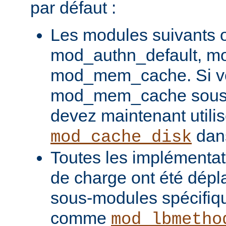
par défaut :
Les modules suivants o
mod_authn_default, mo
mod_mem_cache. Si vou
mod_mem_cache sous l
devez maintenant utilis
dans
mod_cache_disk
Toutes les implémentati
de charge ont été dépl
sous-modules spécifiq
comme
mod_lbmetho