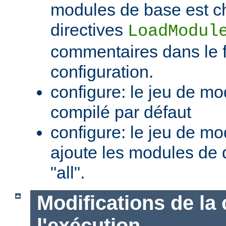
modules de base est c
directives
LoadModul
commentaires dans le f
configuration.
configure: le jeu de mo
compilé par défaut
configure: le jeu de mod
ajoute les modules de 
"all".
Modifications de la 
l'exécution