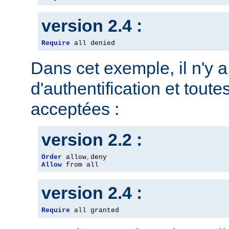
version 2.4 :
Require
 all denied
Dans cet exemple, il n'y 
d'authentification et toute
acceptées :
version 2.2 :
Order
 allow
,
Allow
 from all
version 2.4 :
Require
 all granted