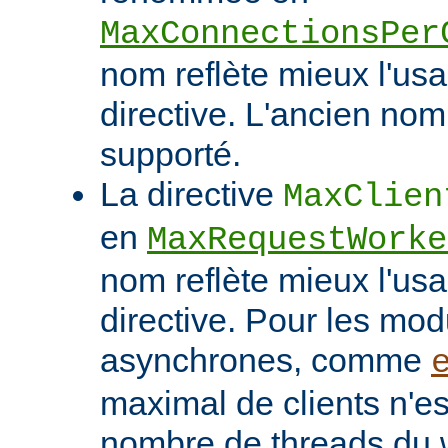
MaxConnectionsPer
nom reflète mieux l'usa
directive. L'ancien nom
supporté.
La directive
MaxClien
en
MaxRequestWorke
nom reflète mieux l'usa
directive. Pour les mo
asynchrones, comme
maximal de clients n'es
nombre de threads du w