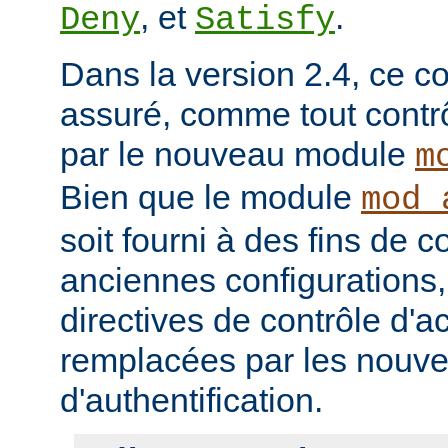
, et
.
Deny
Satisfy
Dans la version 2.4, ce co
assuré, comme tout contrô
par le nouveau module
m
Bien que le module
mod_
soit fourni à des fins de c
anciennes configurations,
directives de contrôle d'a
remplacées par les nou
d'authentification.