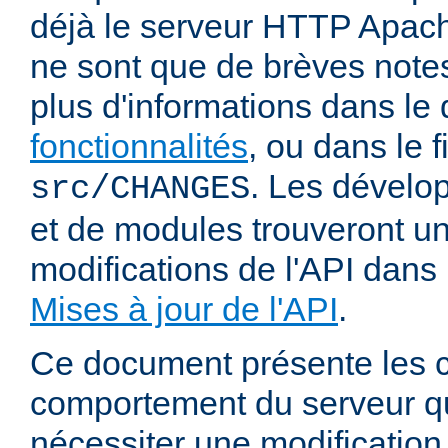
déjà le serveur HTTP Apach
ne sont que de brèves notes
plus d'informations dans l
fonctionnalités
, ou dans le f
. Les dévelop
src/CHANGES
et de modules trouveront u
modifications de l'API dans
Mises à jour de l'API
.
Ce document présente les
comportement du serveur q
nécessiter une modification 