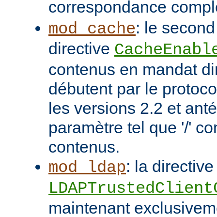
correspondance compl
: le second
mod_cache
directive
CacheEnabl
contenus en mandat dir
débutent par le protoc
les versions 2.2 et ant
paramètre tel que '/' co
contenus.
: la directive
mod_ldap
LDAPTrustedClient
maintenant exclusivem