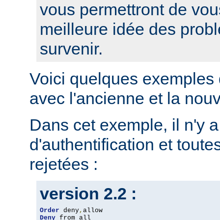
vous permettront de vou
meilleure idée des prob
survenir.
Voici quelques exemples 
avec l'ancienne et la nou
Dans cet exemple, il n'y 
d'authentification et toute
rejetées :
version 2.2 :
Order
 deny
,
Deny
 from all