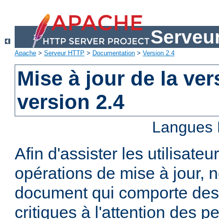
Serveu
Apache
>
Serveur HTTP
>
Documentation
>
Version 2.4
Mise à jour de la ver
version 2.4
Langues 
Afin d'assister les utilisateu
opérations de mise à jour,
document qui comporte des
critiques à l'attention des p