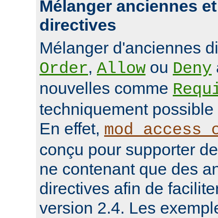
Mélanger anciennes et
directives
Mélanger d'anciennes d
,
ou
Order
Allow
Deny
nouvelles comme
Requ
techniquement possible 
En effet,
mod_access_
conçu pour supporter de
ne contenant que des a
directives afin de facilit
version 2.4. Les exempl