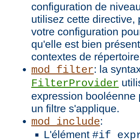
configuration de niveau
utilisez cette directive
votre configuration pou
qu'elle est bien présen
contextes de répertoir
: la synta
mod_filter
util
FilterProvider
expression booléenne p
un filtre s'applique.
:
mod_include
L'élément
#if exp