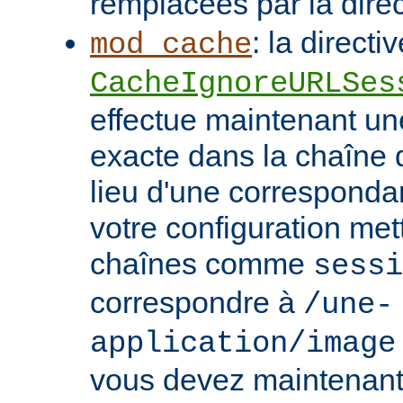
remplacées par la dire
: la directi
mod_cache
CacheIgnoreURLSes
effectue maintenant u
exacte dans la chaîne
lieu d'une correspondan
votre configuration met
chaînes comme
sessi
correspondre à
/une-
application/image
vous devez maintenant 