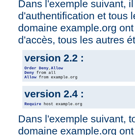
Dans l'exemple suivant, il
d'authentification et tous 
domaine example.org ont l
d'accès, tous les autres ét
version 2.2 :
Order
Deny
,
Allow
Deny
Allow
 from example
.
org
version 2.4 :
Require
 host example
.
org
Dans l'exemple suivant, t
domaine example.org ont l