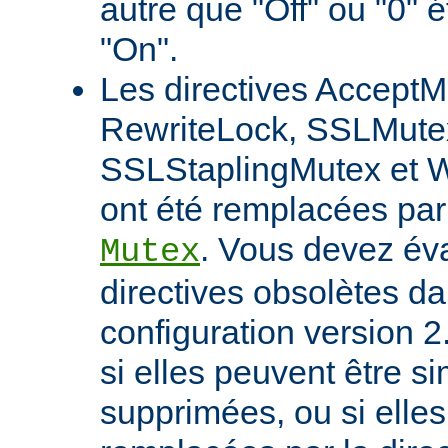
autre que "Off" ou "0" 
"On".
Les directives AcceptM
RewriteLock, SSLMute
SSLStaplingMutex et 
ont été remplacées par 
. Vous devez éva
Mutex
directives obsolètes da
configuration version 2
si elles peuvent être 
supprimées, ou si elles