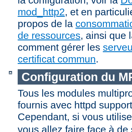
mod_http2
, et en particul
propos de la
consommatio
de ressources
, ainsi que 
comment gérer les
serveu
certificat commun
.
Configuration du 
Tous les modules multip
fournis avec httpd suppor
Cependant, si vous utili
vous allez faire face à de 