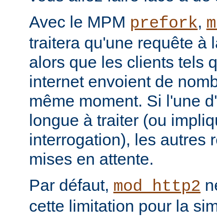
Avec le MPM
,
prefork
m
traitera qu'une requête à 
alors que les clients tels
internet envoient de nom
même moment. Si l'une d'e
longue à traiter (ou impl
interrogation), les autres
mises en attente.
Par défaut,
ne
mod_http2
cette limitation pour la s