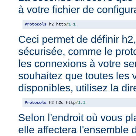
à votre fichier de configur
Protocols
 h2 http
/
1.1
Ceci permet de définir h2,
sécurisée, comme le prot
les connexions à votre se
souhaitez que toutes les 
disponibles, utilisez la dir
Protocols
 h2 h2c http
/
1.1
Selon l'endroit où vous pl
elle affectera l'ensemble 