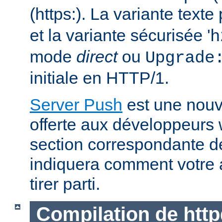
(https:). La variante text
et la variante sécurisée '
h
mode
direct
ou
Upgrade
initiale en HTTP/1.
Server Push
est une nouve
offerte aux développeurs
section correspondante 
indiquera comment votre 
tirer parti.
Compilation de http