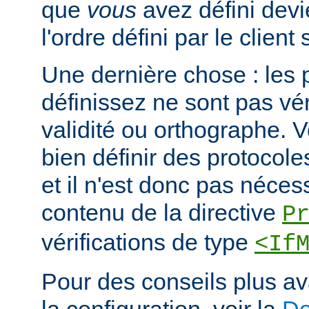
que
vous
avez défini devi
l'ordre défini par le clien
Une dernière chose : les 
définissez ne sont pas vér
validité ou orthographe. 
bien définir des protocole
et il n'est donc pas nécessa
contenu de la directive
P
vérifications de type
<If
Pour des conseils plus a
la configuration, voir la
Do