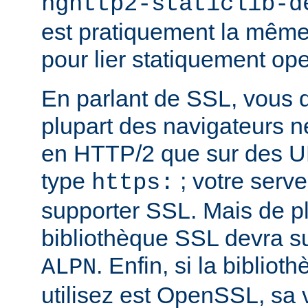
nghttp2-staticlib-d
est pratiquement la même 
pour lier statiquement op
En parlant de SSL, vous 
plupart des navigateurs 
en HTTP/2 que sur des U
type
; votre serve
https:
supporter SSL. Mais de pl
bibliothèque SSL devra su
. Enfin, si la biblio
ALPN
utilisez est OpenSSL, sa 