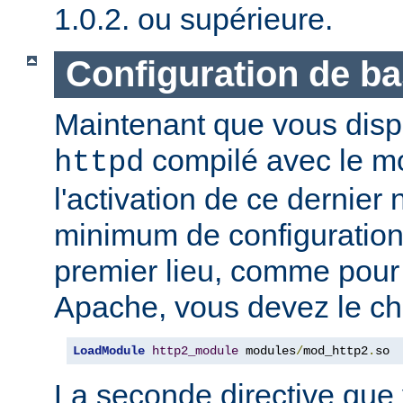
1.0.2. ou supérieure.
Configuration de b
Maintenant que vous disp
compilé avec le 
httpd
l'activation de ce dernier
minimum de configuration
premier lieu, comme pour
Apache, vous devez le ch
LoadModule
http2_module
 modules
/
mod_http2
.
so
La seconde directive que