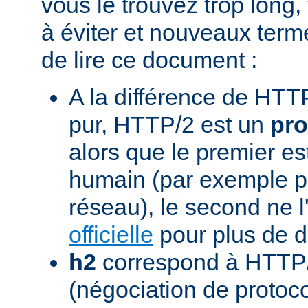
vous le trouvez trop long,
à éviter et nouveaux term
de lire ce document :
A la différence de HTTP
pur, HTTP/2 est un
pro
alors que le premier est
humain (par exemple pou
réseau), le second ne l'
officielle
pour plus de dé
h2
correspond à HTTP/
(négociation de protoc