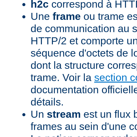
h2c
correspond à HTTP
Une
frame
ou trame est
de communication au s
HTTP/2 et comporte un
séquence d'octets de l
dont la structure corre
trame. Voir la
section 
documentation officiell
détails.
Un
stream
est un flux 
frames au sein d'une 