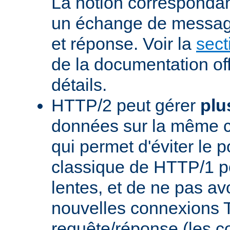
La notion corresponda
un échange de messag
et réponse. Voir la
sect
de la documentation off
détails.
HTTP/2 peut gérer
plu
données sur la même 
qui permet d'éviter le 
classique de HTTP/1 p
lentes, et de ne pas avo
nouvelles connexions
requête/réponse (les 