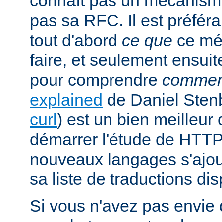
connaît pas un mécanism
pas sa RFC. Il est préfé
tout d'abord
ce que
ce mé
faire, et seulement ensuit
pour comprendre
commen
explained
de Daniel Stenb
curl
) est un bien meilleu
démarrer l'étude de HTTP
nouveaux langages s'ajou
sa liste de traductions dis
Si vous n'avez pas envie d