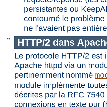
persistantes ou KeepAl
contourné le problème
ne l'avaient pas entièr
HTTP/2 dans Apach
Le protocole HTTP/2 est
Apache httpd via un modu
pertinemment nommé
mo
module implémente toutes 
décrites par la RFC 7540 
connexions en texte pur (h