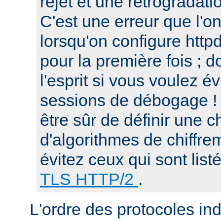
rejet et une retrogradat
C'est une erreur que l'o
lorsqu'on configure htt
pour la première fois ; d
l'esprit si vous voulez é
sessions de débogage ! 
être sûr de définir une c
d'algorithmes de chiffre
évitez ceux qui sont list
TLS HTTP/2
.
L'ordre des protocoles in