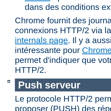
dans des conditions ex
Chrome fournit des journa
connexions HTTP/2 via l
internals page
. Il y a aus
intéressante pour
Chrom
permet d'indiquer que votr
HTTP/2.
Push serveur
Le protocole HTTP/2 perm
proposer (PUSH) des rép