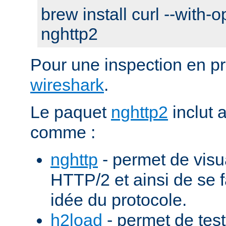
brew install curl --with-o
nghttp2
Pour une inspection en pr
wireshark
.
Le paquet
nghttp2
inclut 
comme :
nghttp
- permet de visu
HTTP/2 et ainsi de se f
idée du protocole.
h2load
- permet de test