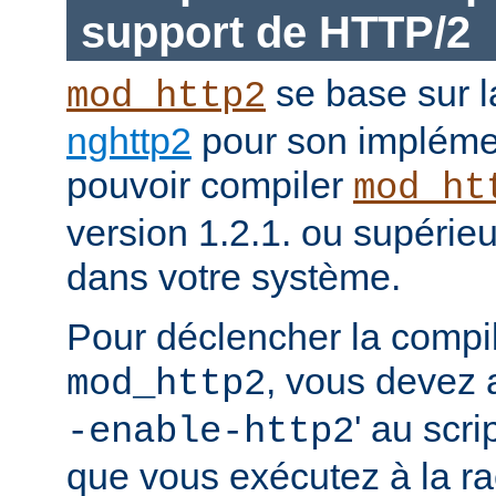
support de HTTP/2
se base sur l
mod_http2
nghttp2
pour son impléme
pouvoir compiler
mod_ht
version 1.2.1. ou supérieur
dans votre système.
Pour déclencher la compi
, vous devez a
mod_http2
' au scri
-enable-http2
que vous exécutez à la ra