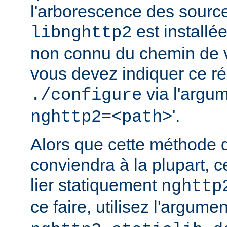
l'arborescence des source
est installé
libnghttp2
non connu du chemin de v
vous devez indiquer ce rép
via l'argum
./configure
'.
nghttp2=<path>
Alors que cette méthode 
conviendra à la plupart, c
lier statiquement
nghttp
ce faire, utilisez l'argume