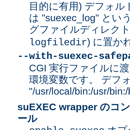
目的に有用) デフォ
は "suexec_log"
グファイルディレクトリ
) に置か
logfiledir
--with-suexec-safep
CGI 実行ファイルに渡
環境変数です。 デフ
"/usr/local/bin:/usr/bi
suEXEC wrapper 
ール