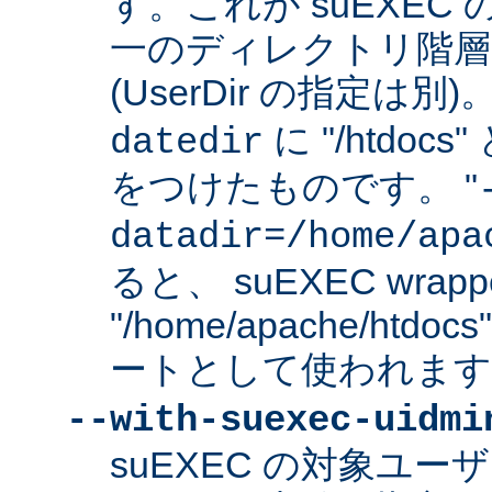
す。これが suEXEC
一のディレクトリ階層
(UserDir の指定は
に "/htdo
datedir
をつけたものです。 "
datadir=/home/apa
ると、 suEXEC wrap
"/home/apache/ht
ートとして使われます
--with-suexec-uidmi
suEXEC の対象ユ