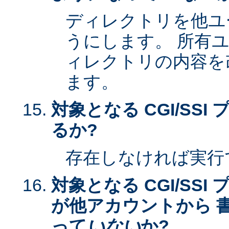
ディレクトリを他ユ
うにします。 所有
ィレクトリの内容を
ます。
対象となる CGI/SS
るか?
存在しなければ実行
対象となる CGI/SS
が他アカウントから 
って
いない
か?