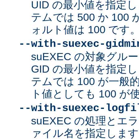
UID の最小値を指定
テムでは 500 か 10
ォルト値は 100 です
--with-suexec-gidmi
suEXEC の対象グ
GID の最小値を指定
テムでは 100 が一
ト値としても 100 
--with-suexec-logfi
suEXEC の処理と
ァイル名を指定します