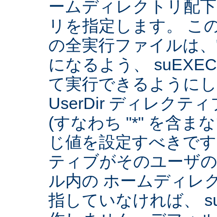
ームディレクトリ配下
リを指定します。 こ
の全実行ファイルは、
になるよう、 suEXE
て実行できるようにしま
UserDir ディレク
(すなわち "*" を含
じ値を設定すべきです。 
ティブがそのユーザ
ル内の ホームディレ
指していなければ、 su