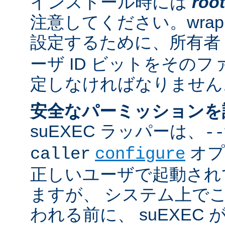
インストール時には
root
注意してください。wrappe
設定するために、所有者
ーザ ID ビットをその
定しなければなりません
安全なパーミッションを
suEXEC ラッパーは、
--
オプ
caller
configure
正しいユーザで起動され
ますが、 システム上で
われる前に、 suEXEC