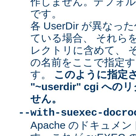
作しません。デフォルトは "
です。
各 UserDir が異
ている場合、 それら
レクトリに含めて、 
の名前をここで指定す
す。
このように指定
"~userdir" cgi
せん。
--with-suexec-docro
Apache のドキュ