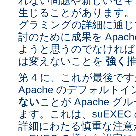
れない問題や新しいセキ
生じることがあります。
グラミングの詳細に通じ
討のために成果を Apac
ようと思うのでなければ、
は変えないことを
強く
第 4 に、これが最後ですが
Apache のデフォルト
ない
ことが Apache 
ます。これは、suEXE
詳細にわたる慎重な注意