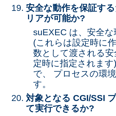
安全な動作を保証する
リアが可能か?
suEXEC は、安
(これらは設定時に作
数として渡される安全な
定時に指定されます)
で、 プロセスの環
す。
対象となる CGI/SSI 
て実行できるか?