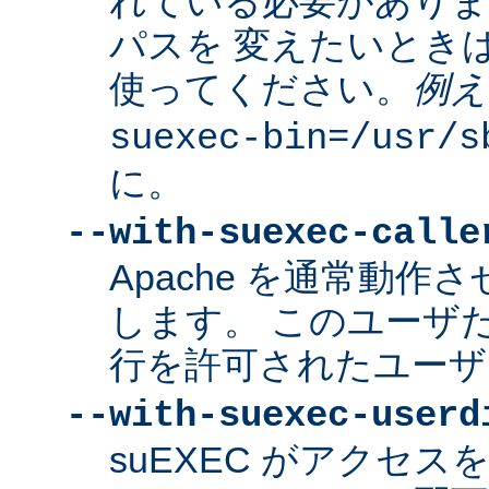
れている必要があり
パスを 変えたいとき
使ってください。
例え
suexec-bin=/usr/s
に。
--with-suexec-calle
Apache を通常動作さ
します。 このユーザだけ
行を許可されたユーザ
--with-suexec-userd
suEXEC がアクセ