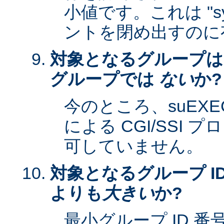
小値です。これは "sy
ントを閉め出すのに
対象となるグループは
グループでは
ない
か?
今のところ、suEXEC 
による CGI/SSI
可していません。
対象となるグループ ID
よりも
大きい
か?
最小グループ ID 