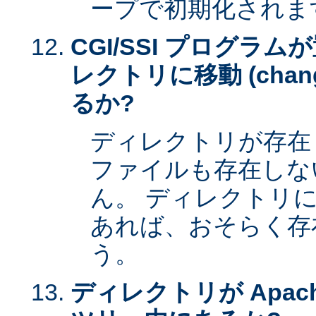
ープで初期化されま
CGI/SSI プログラ
レクトリに移動 (change 
るか?
ディレクトリが存在
ファイルも存在しな
ん。 ディレクトリ
あれば、おそらく存
う。
ディレクトリが Apac