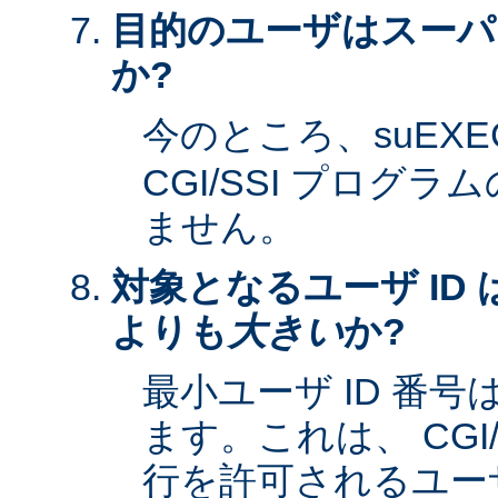
目的のユーザはスーパ
か?
今のところ、suEXE
CGI/SSI プログ
ません。
対象となるユーザ ID 
よりも
大きい
か?
最小ユーザ ID 番
ます。これは、 CGI
行を許可されるユーザ