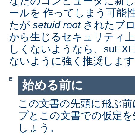
なたのコンピュータに新
ールを 作ってしまう可能
たが
setuid root
されたプロ
から生じるセキュリティ上
しくないようなら、suEX
ないように強く推奨します
始める前に
この文書の先頭に飛ぶ前に、
プとこの文書での仮定を
しょう。