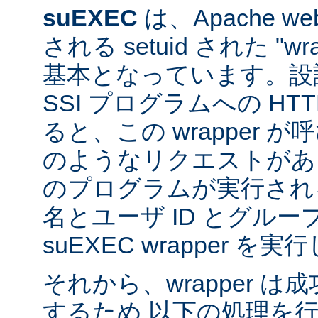
suEXEC
は、Apache 
される setuid された "w
基本となっています。設計
SSI プログラムへの HT
ると、この wrapper 
のようなリクエストがあると
のプログラムが実行され
名とユーザ ID とグループ
suEXEC wrapper を
それから、wrapper 
するため 以下の処理を