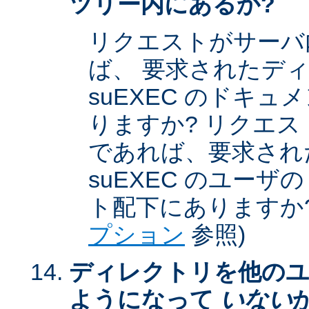
ツリー内にあるか?
リクエストがサーバ
ば、 要求されたデ
suEXEC のドキ
りますか? リクエストが
であれば、要求され
suEXEC のユー
ト配下にありますか?
プション
参照)
ディレクトリを他のユ
ようになって
いない