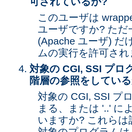
可されているか?
このユーザは wrap
ユーザですか? た
(Apache ユーザ)
ムの実行を許可され
対象の CGI, SSI 
階層の参照をしている
対象の CGI, SSI プ
まる、または '..'
いますか? これら
対象のプログラムは s