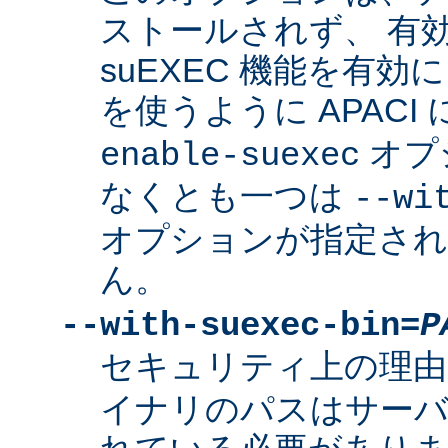
ストールされず、 有
suEXEC 機能を有効に
を使うように APACI
オプ
enable-suexec
なくとも一つは
--wi
オプションが指定さ
ん。
--with-suexec-bin=
P
セキュリティ上の理由
イナリのパスはサーバ