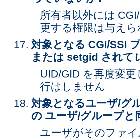
所有者以外には CGI
更する権限は与えら
対象となる CGI/SSI 
または setgid されて
UID/GID を再度
行はしません
対象となるユーザ/グ
の ユーザ/グループと
ユーザがそのファイ