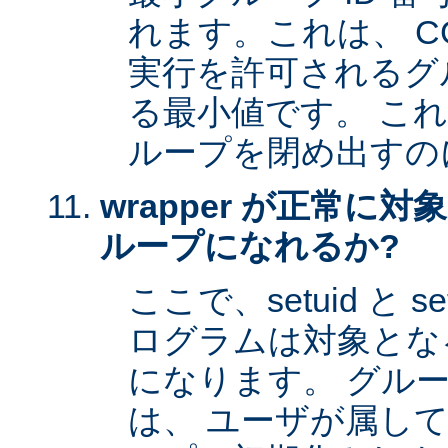
れます。これは、 CG
実行を許可されるグル
る最小値です。 これは 
ループを閉め出すの
wrapper が正常に
ループになれるか?
ここで、setuid と 
ログラムは対象とな
になります。 グル
は、 ユーザが属し