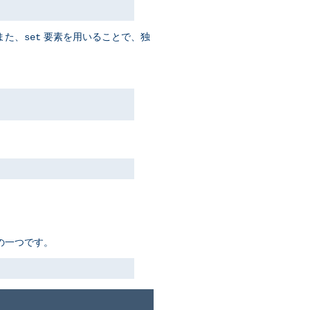
また、
要素を用いることで、独
set
ちの一つです。