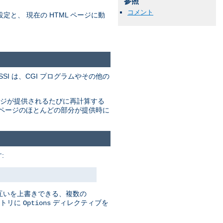
参照
コメント
の設定と、 現在の HTML ページに動
。SSI は、CGI プログラムやその他の
ージが提供されるたびに再計算する
のページのほとんどの部分が提供時に
:
お互いを上書きできる、複数の
クトリに
ディレクティブを
Options