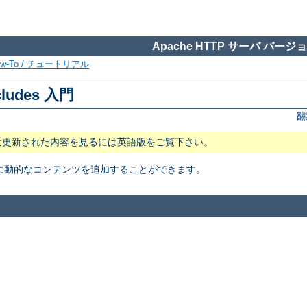
Apache HTTP サーバ バージョン
ow-To / チュートリアル
cludes 入門
翻
近更新された内容を見るには英語版をご覧下さい。
トに動的なコンテンツを追加することができます。