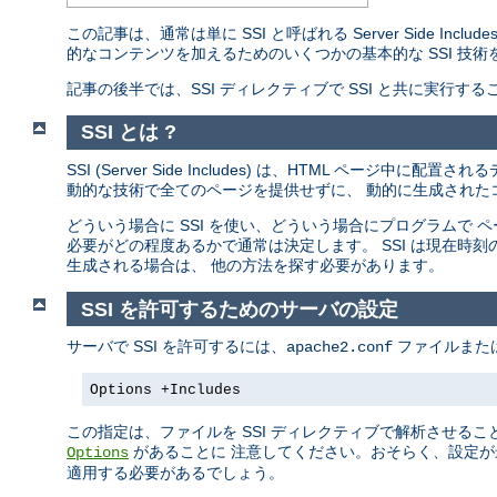
この記事は、通常は単に SSI と呼ばれる Server Side I
的なコンテンツを加えるためのいくつかの基本的な SSI 技術
記事の後半では、SSI ディレクティブで SSI と共に実行
SSI とは ?
SSI (Server Side Includes) は、HTML ペ
動的な技術で全てのページを提供せずに、 動的に生成されたコ
どういう場合に SSI を使い、どういう場合にプログラムで
必要がどの程度あるかで通常は決定します。 SSI は現在時
生成される場合は、 他の方法を探す必要があります。
SSI を許可するためのサーバの設定
サーバで SSI を許可するには、
ファイルまた
apache2.conf
Options +Includes
この指定は、ファイルを SSI ディレクティブで解析させるこ
があることに 注意してください。おそらく、設定が
Options
適用する必要があるでしょう。