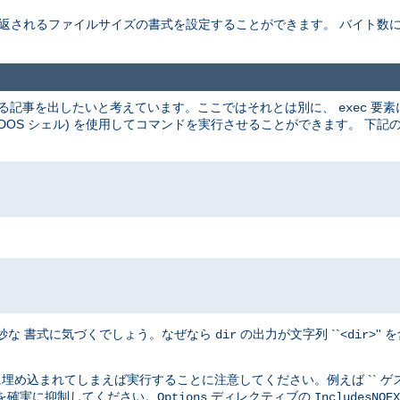
 返されるファイルサイズの書式を設定することができます。 バイト数
使用する記事を出したいと考えています。ここではそれとは別に、
要素
exec
らば DOS シェル) を使用してコマンドを実行させることができます。 
奇妙な 書式に気づくでしょう。なぜなら
の出力が文字列 ``<
>'
dir
dir
埋め込まれてしまえば実行することに注意してください。例えば `` ゲスト
を確実に抑制してください。
ディレクティブの
Options
IncludesNOEX