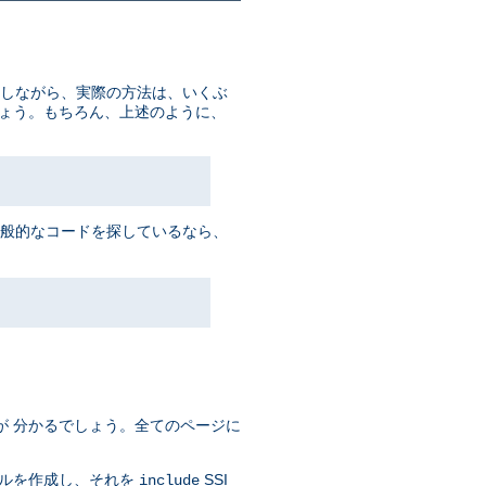
かしながら、実際の方法は、いくぶ
しょう。もちろん、上述のように、
一般的なコードを探しているなら、
が 分かるでしょう。全てのページに
イルを作成し、それを
SSI
include