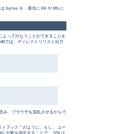
には
を、適当に Kb や Mb に
bytes
によって行なうことができることを
下記の例では、ディレクトリリスト出力
' を含み、ブラウザを混乱させるからで
ブック '' のように、もし、 ユー
引数を指定することで、 SSI は
EC