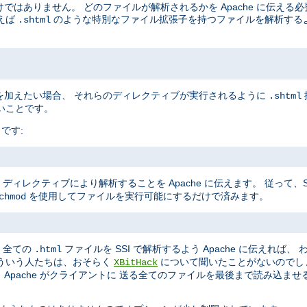
けではありません。 どのファイルが解析されるかを Apache に伝える
えば
のような特別なファイル拡張子を持つファイルを解析するよう 
.shtml
ブを加えたい場合、 それらのディレクティブが実行されるように
.shtml
いことです。
です:
ディレクティブにより解析することを Apache に伝えます。 従って、
を使用してファイルを実行可能にするだけで済みます。
chmod
、全ての
ファイルを SSI で解析するよう Apache に伝えれば、
.html
ういう人たちは、おそらく
について聞いたことがないのでし
XBitHack
、Apache がクライアントに 送る全てのファイルを最後まで読み込ま