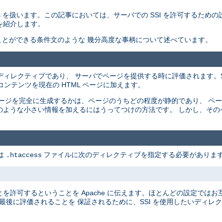
ncludes を扱います。この記事においては、サーバでの SSI を許可するため
を紹介します。
することができる条件文のような 幾分高度な事柄について述べています。
ージ中に配置されるディレクティブであり、 サーバでページを提供する時に評価されます
ンテンツを現在の HTML ページに加えます。
 ページを完全に生成するかは、ページのうちどの程度が静的であり、 ペ
刻のような小さい情報を加えるにはうってつけの方法です。 しかし、そ
は
ファイルに次のディレクティブを指定する必要があります
.htaccess
とを許可するということを Apache に伝えます。ほとんどの設定では
最後に評価されることを 保証されるために、SSI を使用したいディレ