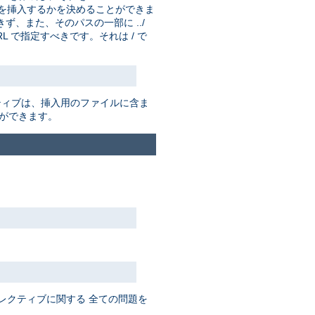
を挿入するかを決めることができま
ず、また、そのパスの一部に ../
 で指定すべきです。それは / で
ティブは、挿入用のファイルに含ま
ができます。
レクティブに関する 全ての問題を